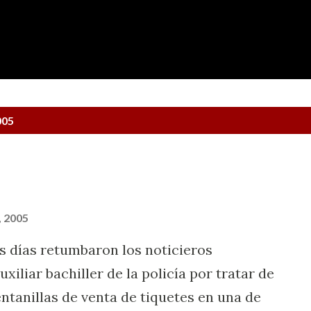
Ir al contenido principal
005
, 2005
 días retumbaron los noticieros
iliar bachiller de la policía por tratar de
ventanillas de venta de tiquetes en una de