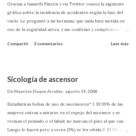
Gracias a Janneth Pinzón y vía Twitter conocí la siguiente
gráfica sobre la incidencia de accidentes según la fase del
vuelo. Le pregunté a mi hermana, que anda bien metida en
eso de la seguridad aérea, y me confirmó y complementó
esta información. Copio lo que ella me dice y la imagen que
Compartir
3 comentarios
Leer más
me manda (no tan bonita). Las negrillas son mías. (pulse la
imagen para ampliarla en una nueva ventana o pestaña) Ahí
va la versión de la NTSB (National Transportation Safety
Board de USA). La diferencia está en que lo que muestra
Sicología de ascensor
“su” gráfica equivale a las “fatalities” de esta gráfica, pero si
miramos el porcentaje total de accidentes la cosa cambia.
De
Mauricio Duque Arrubla
agosto 19, 2008
La fase en la cual se produce mayor número de accidentes
Estadísticas bobas de uso de ascensores* 1. El 95% de las
es la aproximación final y el aterrizaje (approach and
mujeres entran a mirarse en el espejo del ascensor y se
landing accidents ALA) con casi el 50%. Si lo relacionamos
revisan el peinado o el labial; no marcan el piso al que van.
con el tiempo de vuelo podemos hacernos una idea más
Luego lo hacen pero a veces (3%) se les olvida 2. El 5% de
clara del riesgo, pues en la aproximación final y el