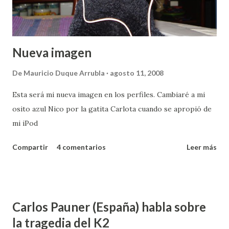
por motivos físicos, etc....
Nueva imagen
De
Mauricio Duque Arrubla
agosto 11, 2008
Esta será mi nueva imagen en los perfiles. Cambiaré a mi
osito azul Nico por la gatita Carlota cuando se apropió de
mi iPod
Compartir
4 comentarios
Leer más
Carlos Pauner (España) habla sobre
la tragedia del K2