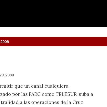
Ir al contenido principal
 2008
28, 2008
rmitir que un canal cualquiera,
izado por las FARC como TELESUR, suba a
utralidad a las operaciones de la Cruz