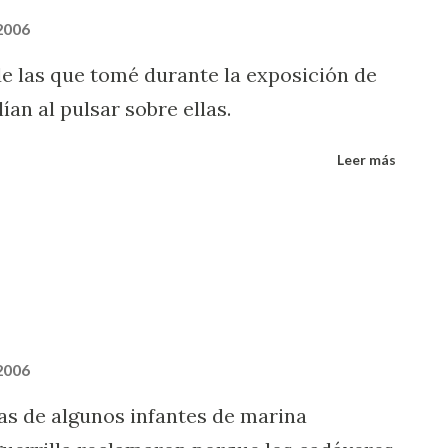
 2006
de las que tomé durante la exposición de
an al pulsar sobre ellas.
Leer más
 2006
as de algunos infantes de marina