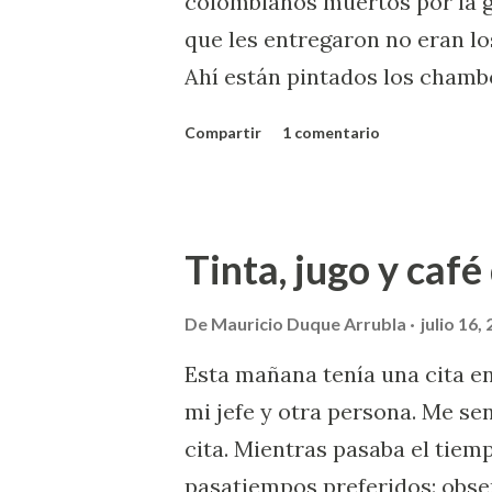
colombianos muertos por la g
que les entregaron no eran lo
Ahí están pintados los chamb
de esta entrada no es ese. Te
Compartir
1 comentario
historia de estas dos mujeres
misma universidad e iban en 
Una de ellas murió, la otra no.
Tinta, jugo y caf
descuido de las autoridades, 
trastocaran. Entonces la famil
De
Mauricio Duque Arrubla
julio 16,
mientras esperanzados y devo
Esta mañana tenía una cita en
mejorara la mujer que result
mi jefe y otra persona. Me sen
familias son amigas. Todo c
cita. Mientras pasaba el tiem
despertó del coma y reaccion
pasatiempos preferidos: obser
Laura. La madre de Laura había