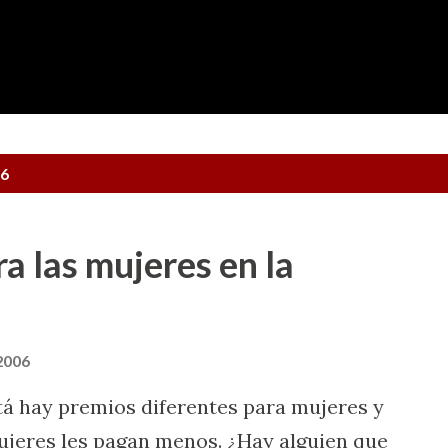
Ir al contenido principal
06
 las mujeres en la
 2006
á hay premios diferentes para mujeres y
jeres les pagan menos. ¿Hay alguien que