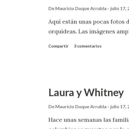
De
Mauricio Duque Arrubla
julio 17,
Aquí están unas pocas fotos 
orquídeas. Las imágenes amplí
Compartir
3 comentarios
Laura y Whitney
De
Mauricio Duque Arrubla
julio 17,
Hace unas semanas las famili