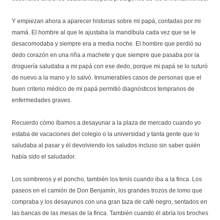
Y empiezan ahora a aparecer historias sobre mi papá, contadas por mi
mamá. El hombre al que le ajustaba la mandíbula cada vez que se le
desacomodaba y siempre era a media noche. El hombre que perdió su
dedo corazón en una riña a machete y que siempre que pasaba por la
droguería saludaba a mi papá con ese dedo, porque mi papá se lo suturó
de nuevo a la mano y lo salvó. Innumerables casos de personas que el
buen criterio médico de mi papá permitió diagnósticos tempranos de
enfermedades graves.
Recuerdo cómo íbamos a desayunar a la plaza de mercado cuando yo
estaba de vacaciones del colegio o la universidad y tanta gente que lo
saludaba al pasar y él devolviendo los saludos incluso sin saber quién
había sido el saludador.
Los sombreros y el poncho, también los tenis cuando iba a la finca. Los
paseos en el camión de Don Benjamín, los grandes trozos de lomo que
compraba y los desayunos con una gran taza de café negro, sentados en
las bancas de las mesas de la finca. También cuando él abría los broches