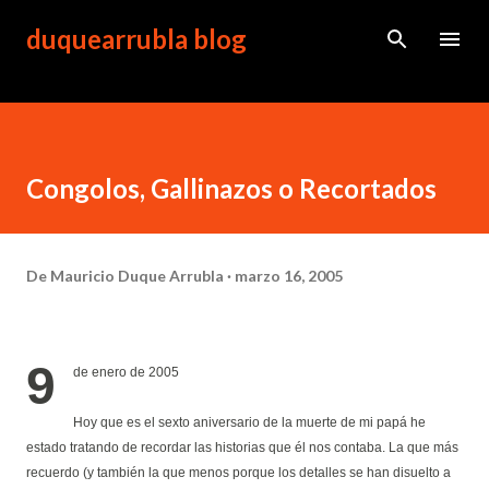
Ir al contenido principal
duquearrubla blog
Congolos, Gallinazos o Recortados
De
Mauricio Duque Arrubla
marzo 16, 2005
9
de enero de 2005
Hoy que es el sexto aniversario de la muerte de mi papá he
estado tratando de recordar las historias que él nos contaba. La que más
recuerdo (y también la que menos porque los detalles se han disuelto a