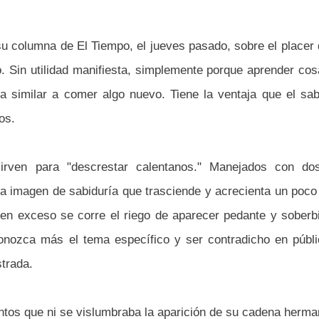
u columna de El Tiempo, el jueves pasado, sobre el placer
o. Sin utilidad manifiesta, simplemente porque aprender co
a similar a comer algo nuevo. Tiene la ventaja que el sa
os.
irven para "descrestar calentanos." Manejados con dos
 imagen de sabiduría que trasciende y acrecienta un poco
en exceso se corre el riego de aparecer pedante y soberb
onozca más el tema específico y ser contradicho en públi
trada.
tos que ni se vislumbraba la aparición de su cadena herm