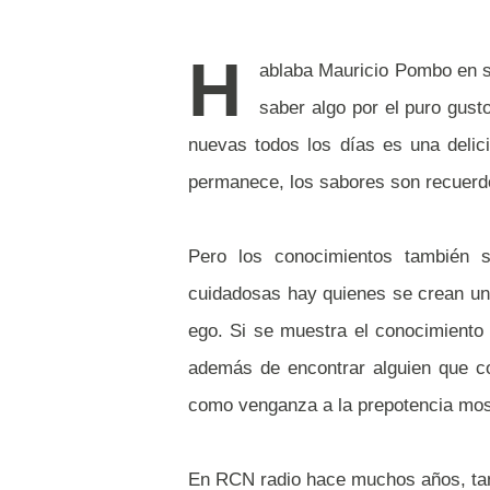
H
ablaba Mauricio Pombo en s
saber algo por el puro gust
nuevas todos los días es una delici
permanece, los sabores son recuerd
Pero los conocimientos también s
cuidadosas hay quienes se crean una
ego. Si se muestra el conocimiento 
además de encontrar alguien que c
como venganza a la prepotencia mos
En RCN radio hace muchos años, tan