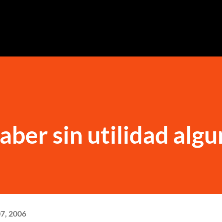
Ir al contenido principal
saber sin utilidad alg
07, 2006