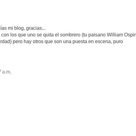
ías mi blog, gracias...
 con los que uno se quita el sombrero (tu paisano William Ospi
erdad) pero hay otros que son una puesta en escena, puro
7 a.m.