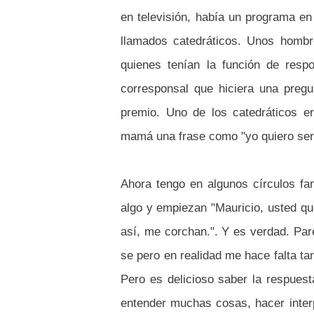
en televisión, había un programa en
llamados catedráticos. Unos hombre
quienes tenían la función de resp
corresponsal que hiciera una preg
premio. Uno de los catedráticos e
mamá una frase como "yo quiero ser
Ahora tengo en algunos círculos f
algo y empiezan "Mauricio, usted q
así, me corchan.". Y es verdad. Par
se pero en realidad me hace falta ta
Pero es delicioso saber la respues
entender muchas cosas, hacer inter