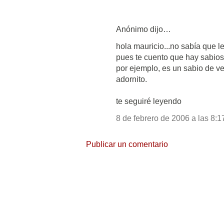
Anónimo dijo…
hola mauricio...no sabía que le
pues te cuento que hay sabios
por ejemplo, es un sabio de v
adornito.
te seguiré leyendo
8 de febrero de 2006 a las 8:1
Publicar un comentario