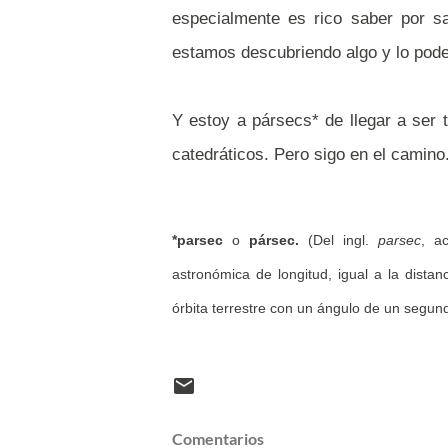
especialmente es rico saber por s
estamos descubriendo algo y lo pod
Y estoy a pársecs* de llegar a ser 
catedráticos. Pero sigo en el camino
*parsec
o
pársec.
(Del ingl.
parsec
, a
astronómica de longitud, igual a la dista
órbita terrestre con un ángulo de un segun
Comentarios