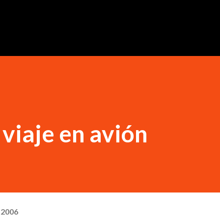
Ir al contenido principal
 viaje en avión
, 2006