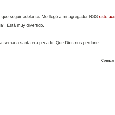
 que seguir adelante. Me llegó a mi agregador RSS
este pos
da". Está muy divertido.
 la semana santa era pecado. Que Dios nos perdone.
Compar