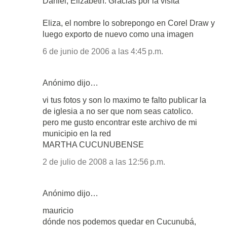
Daniel, Elizabeth: Gracias por la visíta
Eliza, el nombre lo sobrepongo en Corel Draw y
luego exporto de nuevo como una imagen
6 de junio de 2006 a las 4:45 p.m.
Anónimo dijo…
vi tus fotos y son lo maximo te falto publicar la
de iglesia a no ser que nom seas catolico.
pero me gusto encontrar este archivo de mi
municipio en la red
MARTHA CUCUNUBENSE
2 de julio de 2008 a las 12:56 p.m.
Anónimo dijo…
mauricio
dónde nos podemos quedar en Cucunubá,