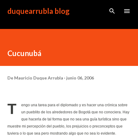
Ir al contenido principal
duquearrubla blog
Cucunubá
De
Mauricio Duque Arrubla
junio 06, 2006
T
engo una tarea para el diplomado y es hacer una crónica sobre
un pueblito de los alrededores de Bogotá que no conociera. Hay
que hacerla de tal forma que no sea una guía turística sino que
muestre mi percepción del pueblo, los prejuicios o preconceptos que
tuviera o lo que sea pero mostrando algo que no sea lo evidente.