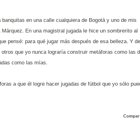
 banquitas en una calle cualquiera de Bogotá y uno de mis
a Márquez. En una magistral jugada le hice un sombrerito al
 que pensé: para qué jugar más después de esa belleza. Y de
 otros que yo nunca lograría construir metáforas como las 
gadas como las mías.
áforas a que él logre hacer jugadas de fútbol que yo sólo pu
Compar