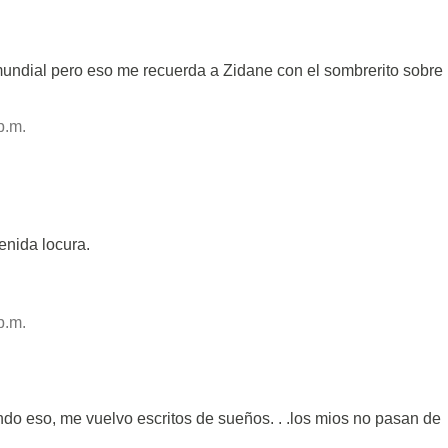
undial pero eso me recuerda a Zidane con el sombrerito sobre
p.m.
enida locura.
p.m.
ndo eso, me vuelvo escritos de sueños. . .los mios no pasan de