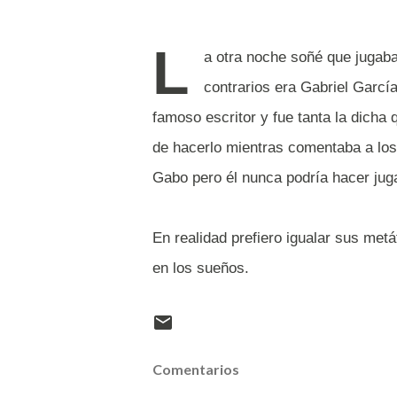
L
a otra noche soñé que jugaba
contrarios era Gabriel Garcí
famoso escritor y fue tanta la dicha
de hacerlo mientras comentaba a los
Gabo pero él nunca podría hacer ju
En realidad prefiero igualar sus met
en los sueños.
Comentarios