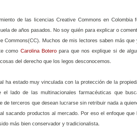
amiento de las licencias Creative Commons en Colombia f
cuela de años pasados. No soy quién para explicar o comen
ative Commons(CC). Muchos de mis lectores saben más que 
nte como
Carolina Botero
para que nos explique si de algu
s cosas del derecho que los legos desconocemos.
l ha estado muy vinculada con la protección de la propie
de el lado de las multinacionales farmacéuticas que busc
ie de terceros que desean lucrarse sin retribuir nada a quie
tal sacando productos al mercado. Por eso el enfoque que
sido más bien conservador y tradicionalista.