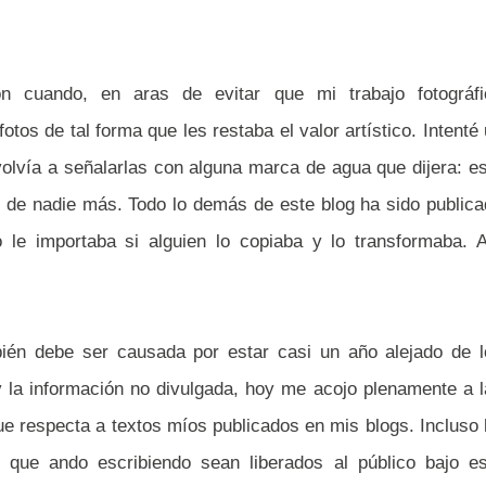
on cuando, en aras de evitar que mi trabajo fotográfi
otos de tal forma que les restaba el valor artístico. Intenté
olvía a señalarlas con alguna marca de agua que dijera: e
 de nadie más. Todo lo demás de este blog ha sido public
 le importaba si alguien lo copiaba y lo transformaba. A
ién debe ser causada por estar casi un año alejado de l
 y la información no divulgada, hoy me acojo plenamente a 
e respecta a textos míos publicados en mis blogs. Incluso
 que ando escribiendo sean liberados al público bajo es