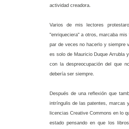
actividad creadora.
Varios de mis lectores protestar
"enriqueciera" a otros, marcaba mis f
par de veces no hacerlo y siempre v
es solo de Mauricio Duque Arrubla y
con la despreocupación del que no
debería ser siempre.
Después de una reflexión que tamb
intríngulis de las patentes, marcas
licencias Creative Commons en lo qu
estado pensando en que los libros