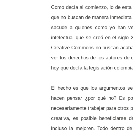
Como decía al comienzo, lo de est
que no buscan de manera inmediata l
sacude a quienes como yo han ven
intelectual que se creó en el sigl
Creative Commons no buscan acabar c
ver los derechos de los autores de 
hoy que decía la legislación colom
El hecho es que los argumentos se
hacen pensar ¿por qué no? Es posi
necesariamente trabajar para otros p
creativa, es posible beneficiarse 
incluso la mejoren. Todo dentro d