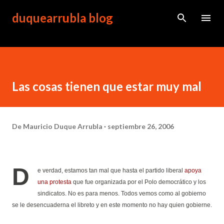
Ir al contenido principal
duquearrubla blog
Las cosas tienen que estar muy mal
De
Mauricio Duque Arrubla
septiembre 26, 2006
D
e verdad, estamos tan mal que hasta el partido liberal
apoya
una protesta
que fue organizada por el Polo democrático y los
sindicatos. No es para menos. Todos vemos como al gobierno
se le desencuaderna el libreto y en este momento no hay quien gobierne.