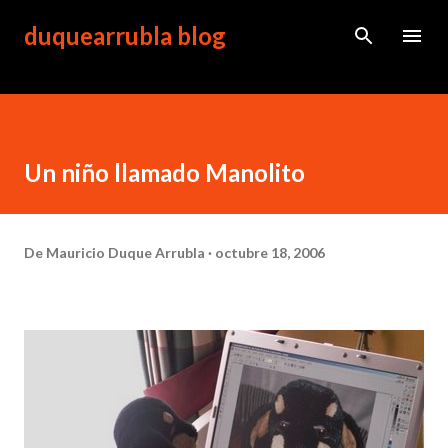
Ir al contenido principal
duquearrubla blog
Un niño llamado Manolito
De
Mauricio Duque Arrubla
octubre 18, 2006