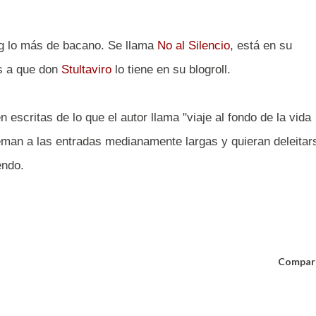
g lo más de bacano. Se llama
No al Silencio
, está en su
as a que don
Stultaviro
lo tiene en su blogroll.
scritas de lo que el autor llama "viaje al fondo de la vida
teman a las entradas medianamente largas y quieran deleitar
endo.
Compar