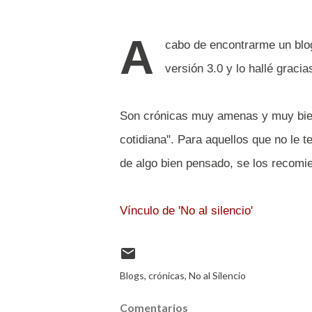
A
cabo de encontrarme un blo
versión 3.0 y lo hallé graci
Son crónicas muy amenas y muy bien e
cotidiana". Para aquellos que no le 
de algo bien pensado, se los recomi
Vínculo de 'No al silencio'
Blogs
crónicas
No al Silencio
Comentarios