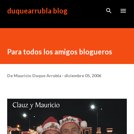
Ir al contenido principal
duquearrubla blog
Para todos los amigos blogueros
De
Mauricio Duque Arrubla
diciembre 05, 2006