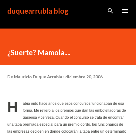
Ir al contenido principal
duquearrubla blog
¿Suerte? Mamola....
De
Mauricio Duque Arrubla
diciembre 20, 2006
H
abia oído hace años que esos concursos funcionaban de esa
forma. Me refiero a los premios que dan las embotelladoras de
gaseosa y cerveza. Cuando el concurso se trata de encontrar
una tapa premiada especial para un premio gordo, los funcionarios de
las empresas deciden en dónde colocarán la tapa entre un determinado