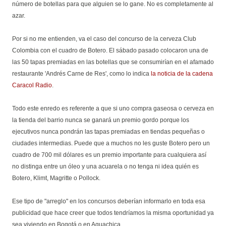
número de botellas para que alguien se lo gane. No es completamente al
azar.
Por si no me entienden, va el caso del concurso de la cerveza Club
Colombia con el cuadro de Botero. El sábado pasado colocaron una de
las 50 tapas premiadas en las botellas que se consumirían en el afamado
restaurante 'Andrés Carne de Res', como lo indica
la noticia de la cadena
Caracol Radio
.
Todo este enredo es referente a que si uno compra gaseosa o cerveza en
la tienda del barrio nunca se ganará un premio gordo porque los
ejecutivos nunca pondrán las tapas premiadas en tiendas pequeñas o
ciudades intermedias. Puede que a muchos no les guste Botero pero un
cuadro de 700 mil dólares es un premio importante para cualquiera así
no distinga entre un óleo y una acuarela o no tenga ni idea quién es
Botero, Klimt, Magritte o Pollock.
Ese tipo de "arreglo" en los concursos deberían informarlo en toda esa
publicidad que hace creer que todos tendríamos la misma oportunidad ya
sea viviendo en Bogotá o en Aguachica.