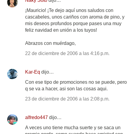
Naky Soto
dijo…
¡Mauricio! ¡Te dejo aquí unos saludos con
cascabeles, unos cariños con aroma de pino, y
mis deseos profundos porque pases una muy
feliz navidad en unión a los tuyos!
Abrazos con muérdago,
22 de diciembre de 2006 a las 4:16 p.m.
Kar-Eq
dijo…
Con ese tipo de promociones no se puede, pero
q se va a hacer, asi son las cosas aqui.
23 de diciembre de 2006 a las 2:08 p.m.
alfredo447
dijo…
A veces uno tiene mucha suerte y se saca un