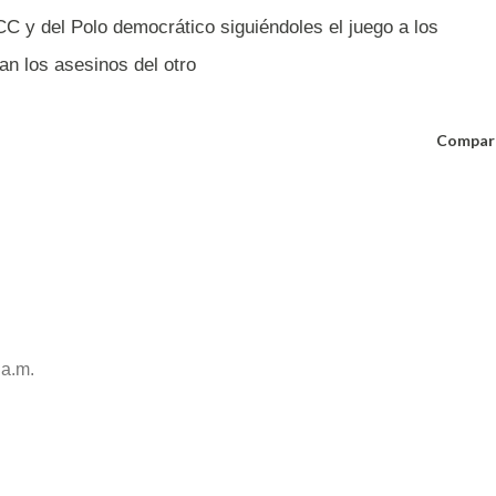
C y del Polo democrático siguiéndoles el juego a los
an los asesinos del otro
Compar
 a.m.