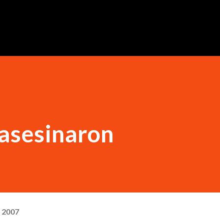
Ir al contenido principal
 asesinaron
, 2007