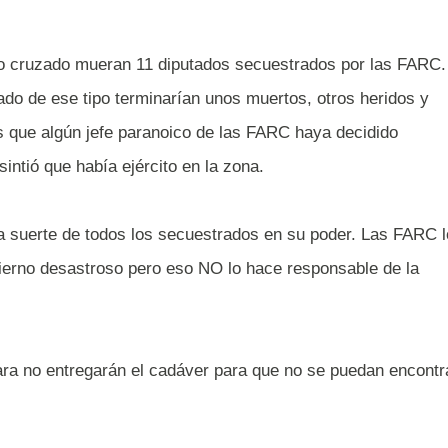
go cruzado mueran 11 diputados secuestrados por las FARC.
do de ese tipo terminarían unos muertos, otros heridos y
es que algún jefe paranoico de las FARC haya decidido
sintió que había ejército en la zona.
 suerte de todos los secuestrados en su poder. Las FARC 
ierno desastroso pero eso NO lo hace responsable de la
ra no entregarán el cadáver para que no se puedan encontr