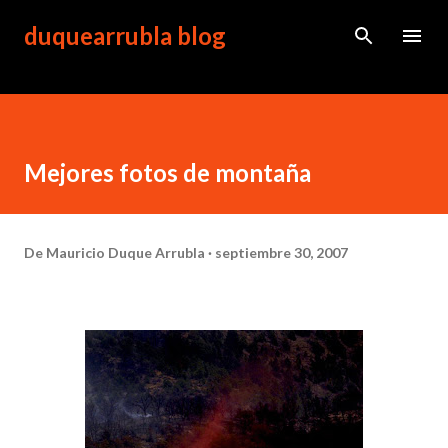
Ir al contenido principal
duquearrubla blog
Mejores fotos de montaña
De
Mauricio Duque Arrubla
septiembre 30, 2007