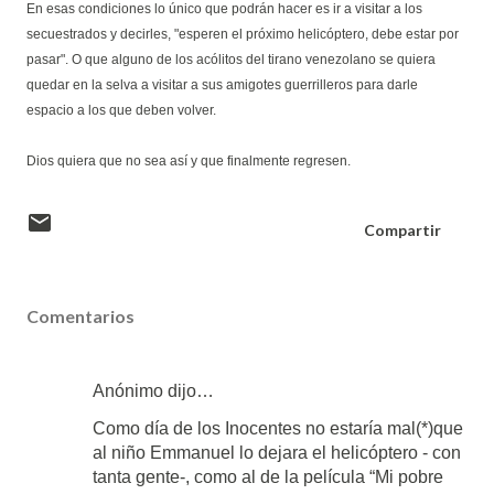
En esas condiciones lo único que podrán hacer es ir a visitar a los
secuestrados y decirles, "esperen el próximo helicóptero, debe estar por
pasar". O que alguno de los acólitos del tirano venezolano se quiera
quedar en la selva a visitar a sus amigotes guerrilleros para darle
espacio a los que deben volver.
Dios quiera que no sea así y que finalmente regresen.
Compartir
Comentarios
Anónimo dijo…
Como día de los Inocentes no estaría mal(*)que
al niño Emmanuel lo dejara el helicóptero - con
tanta gente-, como al de la película “Mi pobre