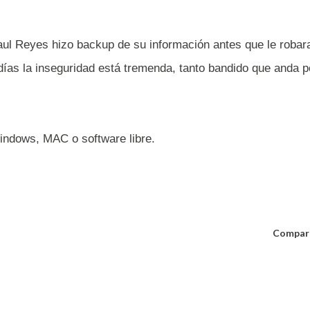
aul Reyes hizo backup de su información antes que le robar
 días la inseguridad está tremenda, tanto bandido que anda p
ndows, MAC o software libre.
Compar