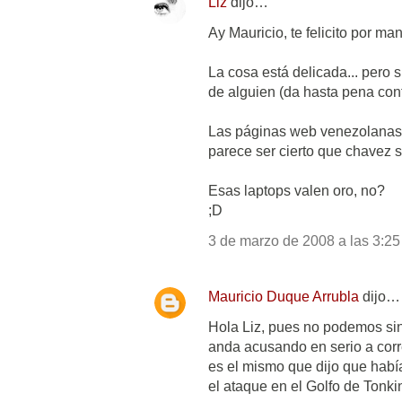
Liz
dijo…
Ay Mauricio, te felicito por m
La cosa está delicada... pero 
de alguien (da hasta pena conf
Las páginas web venezolanas e
parece ser cierto que chavez sí
Esas laptops valen oro, no?
;D
3 de marzo de 2008 a las 3:25
Mauricio Duque Arrubla
dijo…
Hola Liz, pues no podemos sin
anda acusando en serio a corr
es el mismo que dijo que habí
el ataque en el Golfo de Tonki