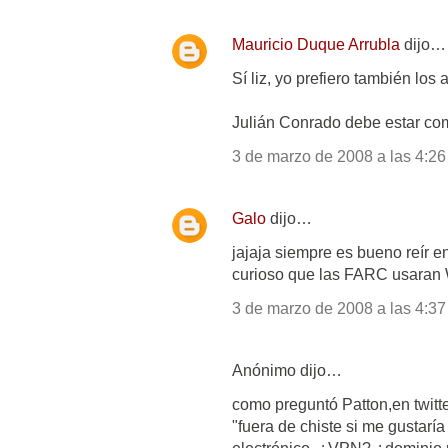
Mauricio Duque Arrubla
dijo…
Sí liz, yo prefiero también lo
Julián Conrado debe estar com
3 de marzo de 2008 a las 4:26
Galo
dijo…
jajaja siempre es bueno reír e
curioso que las FARC usaran W
3 de marzo de 2008 a las 4:37
Anónimo dijo…
como preguntó Patton,en twitte
"fuera de chiste si me gustaría