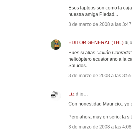
Esos laptops son como la caj
nuestra amiga Piedad...
3 de marzo de 2008 a las 3:47
EDITOR GENERAL (THL)
dij
Pues si alias
"Julián Conrado"
helicóptero ecuatoriano a la 
Saludos.
3 de marzo de 2008 a las 3:55
Liz
dijo…
Con honestidad Mauricio.. yo pr
Pero ahora muy en serio: la si
3 de marzo de 2008 a las 4:08