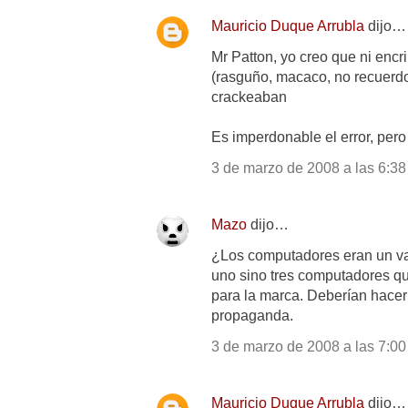
Mauricio Duque Arrubla
dijo…
Mr Patton, yo creo que ni encr
(rasguño, macaco, no recuerdo
crackeaban
Es imperdonable el error, per
3 de marzo de 2008 a las 6:38
Mazo
dijo…
¿Los computadores eran un va
uno sino tres computadores q
para la marca. Deberían hacer
propaganda.
3 de marzo de 2008 a las 7:00
Mauricio Duque Arrubla
dijo…