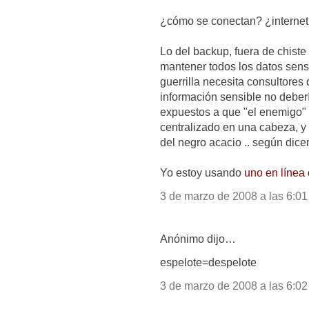
¿cómo se conectan? ¿internet s
Lo del backup, fuera de chiste 
mantener todos los datos sensi
guerrilla necesita consultores
información sensible no deber
expuestos a que "el enemigo" l
centralizado en una cabeza, y
del negro acacio .. según dicen
Yo estoy usando
uno en línea
3 de marzo de 2008 a las 6:01
Anónimo dijo…
espelote=despelote
3 de marzo de 2008 a las 6:02