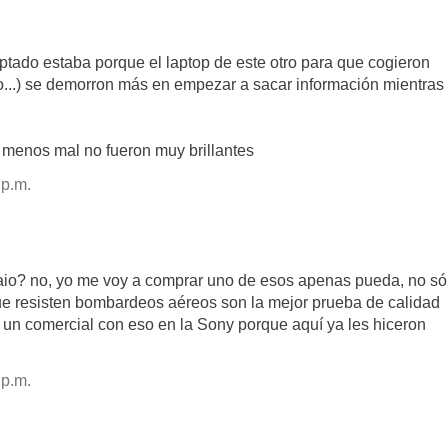
iptado estaba porque el laptop de este otro para que cogieron
...) se demorron más en empezar a sacar información mientras 
o menos mal no fueron muy brillantes
 p.m.
io? no, yo me voy a comprar uno de esos apenas pueda, no só
ue resisten bombardeos aéreos son la mejor prueba de calidad
 un comercial con eso en la Sony porque aquí ya les hiceron
 p.m.