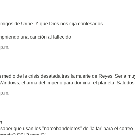
s amigos de Uribe. Y que Dios nos cija confesados
pniendo una canción al fallecido
 p.m.
n medio de la crisis desatada tras la muerte de Reyes. Sería mu
indows, el arma del imperio para dominar el planeta. Saludos
 p.m.
r:
 saber que usan los "narcobandoleros" de 'la far' para el correo