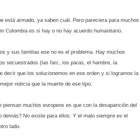
que está armado, ya saben cuál. Pero pareciera para muchos
en Colombia es si hay o no hay acuerdo humanitario.
dos y sus familias ese no es el problema. Hay muchos
os secuestrados (las farc, los paras, el hambre, la
re decir que los solucionemos en ese orden y si logramos la
mejor noticia que la muerte de ese tipo.
e piensan muchos europeos es que con la desaparición del
o demás? No existe para ellos. Y el malo siempre es el
tro lado.