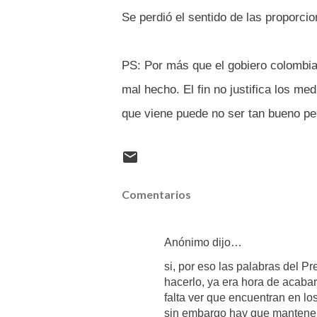
Se perdió el sentido de las proporcio
PS: Por más que el gobiero colombia
mal hecho. El fin no justifica los me
que viene puede no ser tan bueno pe
Comentarios
Anónimo dijo…
si, por eso las palabras del P
hacerlo, ya era hora de acaba
falta ver que encuentran en l
sin embargo hay que mantener