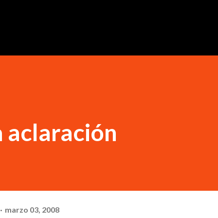
Ir al contenido principal
 aclaración
marzo 03, 2008