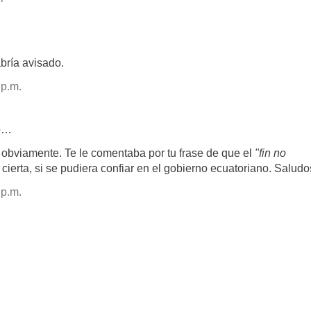
abría avisado.
 p.m.
o…
 obviamente. Te le comentaba por tu frase de que el
"fin no
a cierta, si se pudiera confiar en el gobierno ecuatoriano. Saludo
 p.m.