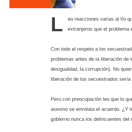
L
eo reacciones varias al lío 
extranjeros que el problema 
Con todo el respeto a los secuestra
problemas antes de la liberación de l
desigualdad, la corrupción). No quie
liberación de los secuestrados sería 
Pero con preocupación leo que lo qu
asesino se envolata el acuerdo. ¿Y l
gobierno nunca los delincuentes del o