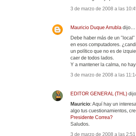
3 de marzo de 2008 a las 10:4
Mauricio Duque Arrubla
dijo…
Debe haber más de un "local"
en esos computadores. ¿candid
un político que no es de izqui
caer de todos lados.
Y a mantener la calma, no ha
3 de marzo de 2008 a las 11:1
EDITOR GENERAL (THL)
dij
Mauricio
: Aquí hay un inter
algo tus cuestionamientos, creo
Presidente Correa?
Saludos.
3 de marzo de 2008 a las 2:51