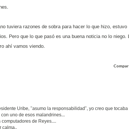
nes.
no tuviera razones de sobra para hacer lo que hizo, estuvo
dios. Pero que lo que pasó es una buena noticia no lo niego. 
ro ahí vamos viendo.
Compar
residente Uribe, "asumo la responsabilidad", yo creo que tocaba
r con uno de esos malandrines...
os computadores de Reyes....
 calma..