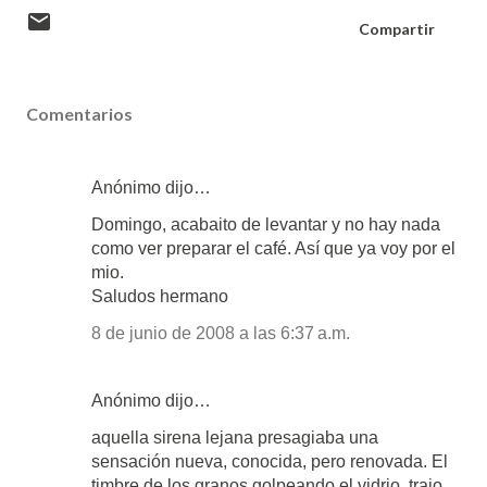
Compartir
Comentarios
Anónimo dijo…
Domingo, acabaito de levantar y no hay nada
como ver preparar el café. Así que ya voy por el
mio.
Saludos hermano
8 de junio de 2008 a las 6:37 a.m.
Anónimo dijo…
aquella sirena lejana presagiaba una
sensación nueva, conocida, pero renovada. El
timbre de los granos golpeando el vidrio, trajo