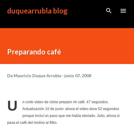
Ir al contenido principal
duquearrubla blog
Preparando café
De
Mauricio Duque Arrubla
junio 07, 2008
U
n corto video de cómo preparo mi café. 47 segundos.
Actualización 10 de junio: ahora el video dura 52 segundos
porque incluí un paso que me había obviado. Julio, ahora si
pasa el café del molino al filtro.