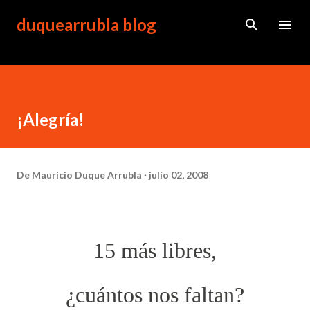
Ir al contenido principal
duquearrubla blog
¡Alegría!
De
Mauricio Duque Arrubla
julio 02, 2008
15 más libres,
¿cuántos nos faltan?