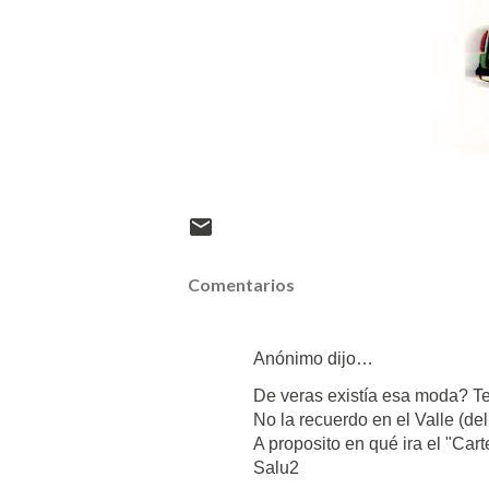
Comentarios
Anónimo dijo…
De veras existía esa moda? T
No la recuerdo en el Valle (de
A proposito en qué ira el "Cart
Salu2