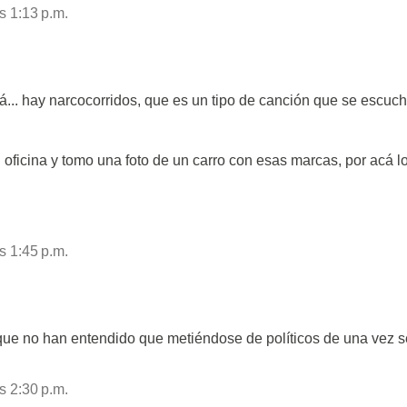
s 1:13 p.m.
cá... hay narcocorridos, que es un tipo de canción que se escuc
oficina y tomo una foto de un carro con esas marcas, por acá l
s 1:45 p.m.
que no han entendido que metiéndose de políticos de una vez s
s 2:30 p.m.