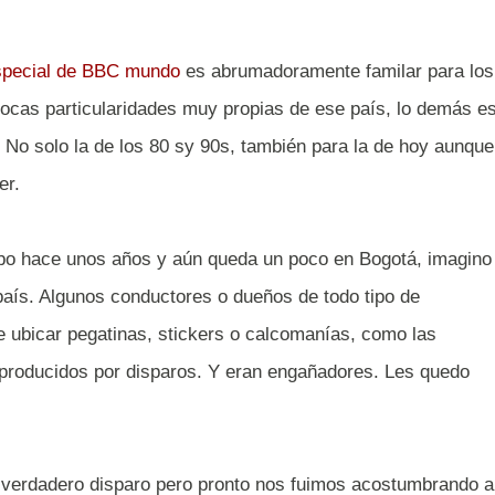
especial de BBC mundo
es abrumadoramente familar para los
ocas particularidades muy propias de ese país, lo demás e
 No solo la de los 80 sy 90s, también para la de hoy aunque
er.
bo hace unos años y aún queda un poco en Bogotá, imagino
país. Algunos conductores o dueños de todo tipo de
 ubicar pegatinas, stickers o calcomanías, como las
producidos por disparos. Y eran engañadores. Les quedo
n verdadero disparo pero pronto nos fuimos acostumbrando a