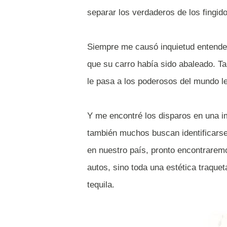
separar los verdaderos de los fingid
Siempre me causó inquietud entender
que su carro había sido abaleado. Ta
le pasa a los poderosos del mundo leg
Y me encontré los disparos en una im
también muchos buscan identificarse 
en nuestro país, pronto encontraremos
autos, sino toda una estética traquet
tequila.