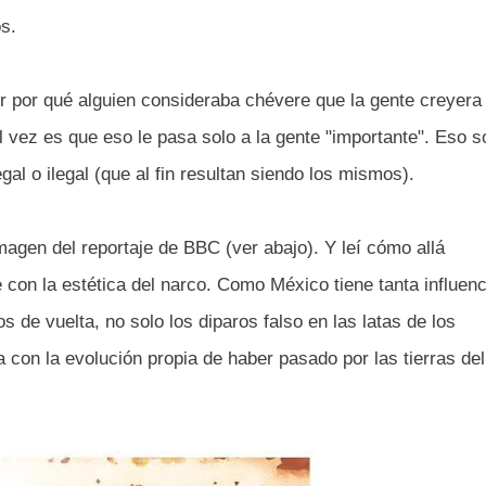
os.
 por qué alguien consideraba chévere que la gente creyera
l vez es que eso le pasa solo a la gente "importante". Eso s
al o ilegal (que al fin resultan siendo los mismos).
agen del reportaje de BBC (ver abajo). Y leí cómo allá
con la estética del narco. Como México tiene tanta influenc
 de vuelta, no solo los diparos falso en las latas de los
a con la evolución propia de haber pasado por las tierras del