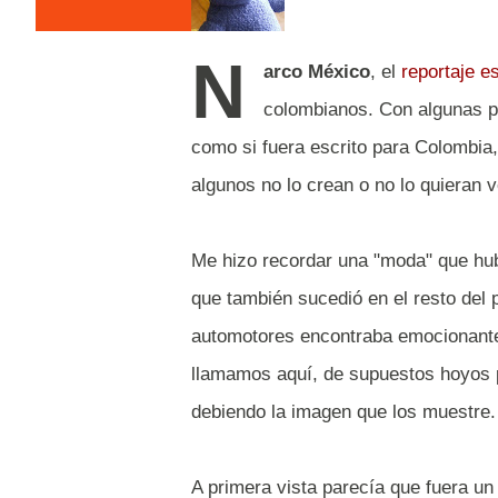
N
arco México
, el
reportaje 
colombianos. Con algunas p
como si fuera escrito para Colombia,
algunos no lo crean o no lo quieran v
Me hizo recordar una "moda" que hu
que también sucedió en el resto del 
automotores encontraba emocionante
llamamos aquí, de supuestos hoyos 
debiendo la imagen que los muestre.
A primera vista parecía que fuera u