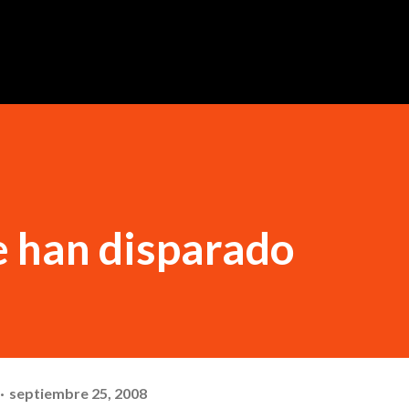
Ir al contenido principal
 han disparado
septiembre 25, 2008