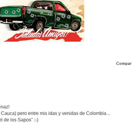
Compar
enaz!
l Cauca) pero entre mis idas y venidas de Colombia ..
el de los Sapos" :-)