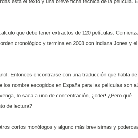
das está el texto y una breve ficha técnica de la película. 
alculo que debe tener extractos de 120 películas. Comienz
orden cronológico y termina en 2008 con Indiana Jones y el
spañol. Entonces encontrarse con una traducción que habla de
que los nombre escogidos en España para las películas son a
venga, lo saca a uno de concentración, ¡joder! ¿Pero qué
to de lectura?
 otros cortos monólogos y alguno más brevísimas y poderos