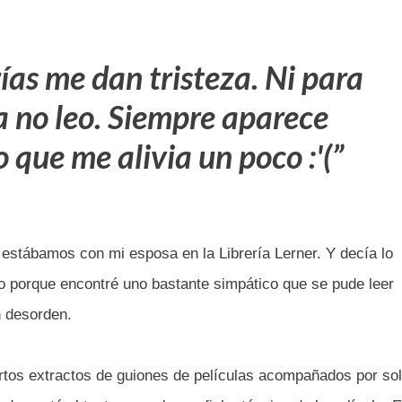
rías me dan tristeza. Ni para
a no leo. Siempre aparece
o que me alivia un poco :'(
estábamos con mi esposa en la Librería Lerner. Y decía lo
oco porque encontré uno bastante simpático que se pude leer
n desorden.
rtos extractos de guiones de películas acompañados por so