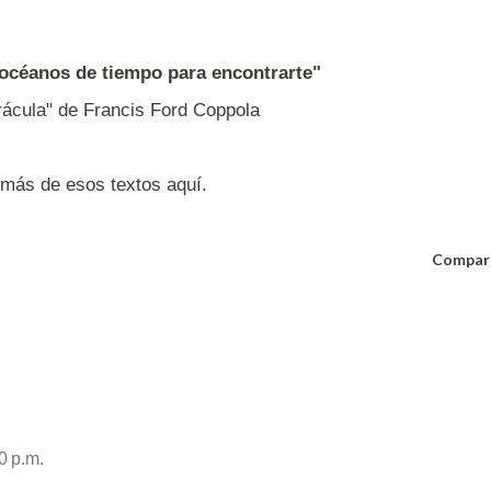
o océanos de tiempo para encontrarte"
Drácula" de Francis Ford Coppola
más de esos textos aquí.
Compar
0 p.m.