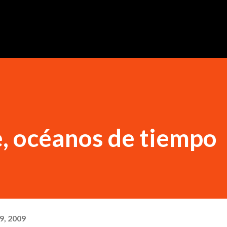
Ir al contenido principal
, océanos de tiempo
9, 2009