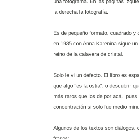
una fotograma. En las páginas izquier
la derecha la fotografía.
Es de pequeño formato, cuadrado y c
en 1935 con Anna Karenina sigue un 
reino de la calavera de cristal.
Solo le vi un defecto. El libro es e
que algo "es la ostia", o descubrir 
más raros que los de por acá, pues 
concentración si solo fue medio minu
Algunos de los textos son diálogos,
frases: