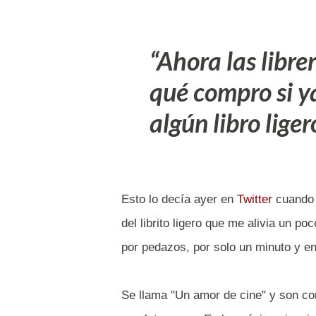
Ahora las libre
qué compro si y
algún libro liger
Esto lo decía ayer en
Twitter
cuando 
del librito ligero que me alivia un p
por pedazos, por solo un minuto y e
Se llama "Un amor de cine" y son co