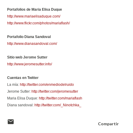
Portafolios de Maria Elisa Duque
http://www.mariaelisaduque.com/
http://www.flickr.com/photos/mariaflash/
Portafolio Diana Sandoval
http://www.dianasandoval.com/
Sitio web Jerome Sutter
http://www.jeromesutter.info/
Cuentas en Twitter
La mía:
http://twitter.com/enmediodelruido
Jerome Sutter:
http://twitter.com/jeromesutter
Maria Elisa Duque:
http://twitter.com/mariaflash
Diana sandoval:
http://twitter.com/_Ninotchka_
Compartir