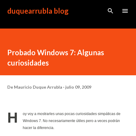
Ir al contenido principal
duquearrubla blog
Probado Windows 7: Algunas
curiosidades
De
Mauricio Duque Arrubla
julio 09, 2009
H
oy voy a mostrarles unas pocas curiosidades simpáticas de
Windows 7. No necesariamente útiles pero a veces podrán
hacer la diferencia.