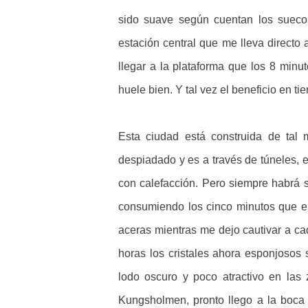
sido suave según cuentan los sueco
estación central que me lleva directo 
llegar a la plataforma que los 8 min
huele bien. Y tal vez el beneficio en ti
Esta ciudad está construida de tal
despiadado y es a través de túneles, e
con calefacción. Pero siempre habrá s
consumiendo los cinco minutos que el
aceras mientras me dejo cautivar a cad
horas los cristales ahora esponjosos 
lodo oscuro y poco atractivo en las
Kungsholmen, pronto llego a la boca q