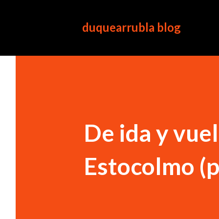
duquearrubla blog
De ida y vuel
Estocolmo (p