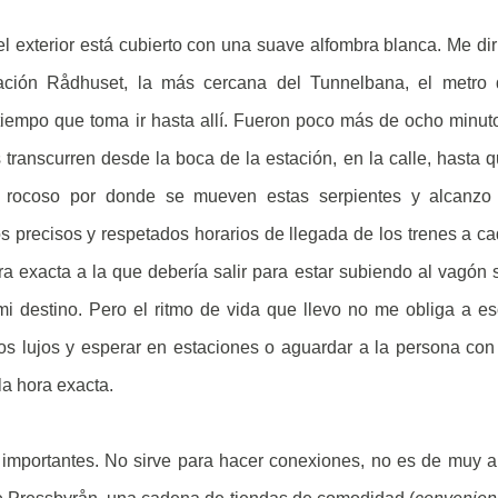
 exterior está cubierto con una suave alfombra blanca. Me dir
ación Rådhuset, la más cercana del Tunnelbana, el metro 
tiempo que toma ir hasta allí. Fueron poco más de ocho minut
transcurren desde la boca de la estación, en la calle, hasta 
 rocoso por donde se mueven estas serpientes y alcanzo 
os precisos y respetados horarios de llegada de los trenes a c
ora exacta a la que debería salir para estar subiendo al vagón 
mi destino. Pero el ritmo de vida que llevo no me obliga a e
tos lujos y esperar en estaciones o aguardar a la persona con
la hora exacta.
 importantes. No sirve para hacer conexiones, no es de muy a