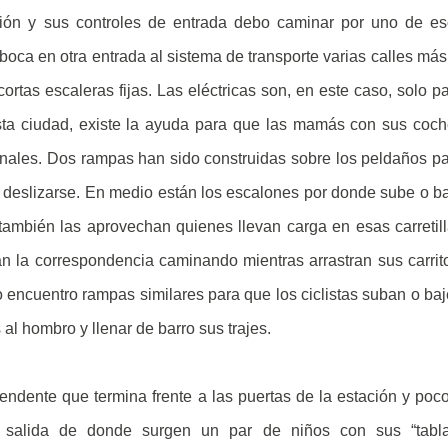
ción y sus controles de entrada debo caminar por uno de e
ca en otra entrada al sistema de transporte varias calles más
ortas escaleras fijas. Las eléctricas son, en este caso, solo p
ta ciudad, existe la ayuda para que las mamás con sus coc
onales. Dos rampas han sido construidas sobre los peldaños p
 deslizarse. En medio están los escalones por donde sube o b
también las aprovechan quienes llevan carga en esas carretil
an la correspondencia caminando mientras arrastran sus carrit
encuentro rampas similares para que los ciclistas suban o ba
al hombro y llenar de barro sus trajes.
endente que termina frente a las puertas de la estación y poc
 salida de donde surgen un par de niños con sus “tabla