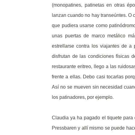
(monopatines, patinetas en otras épo
lanzan cuando no hay transeúntes. O cu
que pudiera usarse como patinódromo 
unas puertas de marco metálico más 
estrellarse contra los viajantes de a
disfrutan de las condiciones físicas d
restaurante eritreo, llego a las ruido
frente a ellas. Debo casi tocarlas por
Así no se mueven sin necesidad cuando
los patinadores, por ejemplo.
Claudia ya ha pagado el tiquete para 
Pressbaren y allí mismo se puede hacer