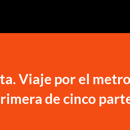
Ir al contenido principal
ta. Viaje por el metr
rimera de cinco part