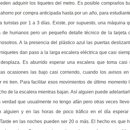
den adquirir los tiquetes del metro. Es posible comprarlos b
horro por compra anticipada hasta por un año, para estudiant
 turistas por 1 a 3 días. Existe, por supuesto, una máquina 
ia de humanos pero un pequeño detalle técnico de la tarjeta 
osotros. A la presencia del plástico azul las puertas deslizan
niquetes dan paso a la larga escalera eléctrica que casi siem
 desplaza. Es aburrido esperar una escalera que toma casi
as ocasiones las bajo casi corriendo, cuando los avisos en
r mi tren. Para facilitar esos movimientos de último momento 
ho de la escalera mientras bajan. Así alguien puede adelantar
Es verdad que usualmente no tengo afán pero otras veces llevo
alguien y en las horas de poco tráfico en el día esperar
. Tarde en las noches pueden ser 20 o más. El hecho es que 