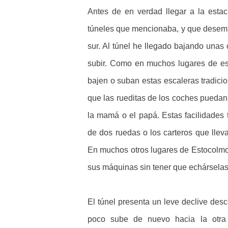
Antes de en verdad llegar a la esta
túneles que mencionaba, y que desembo
sur. Al túnel he llegado bajando unas c
subir. Como en muchos lugares de es
bajen o suban estas escaleras tradici
que las rueditas de los coches puedan
la mamá o el papá. Estas facilidades 
de dos ruedas o los carteros que llev
En muchos otros lugares de Estocolmo 
sus máquinas sin tener que echárselas 
El túnel presenta un leve declive desc
poco sube de nuevo hacia la otra