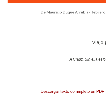
De
Mauricio Duque Arrubla
febrero
Viaj
A Clauz. Sin ella est
Descargar texto commpleto en PDF