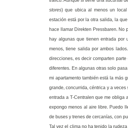
tráfico. Aunque sí tiene una sucursal
stores
) que ubica al menos un local
estación está por la otra salida, la q
hace llamar Direkten Pressbaren. No p
hay algunas que tienen entrada por 
menos, tiene salida por ambos lados.
direcciones, es decir comparten parte
diferentes. En algunas otras solo pas
mi apartamento también está la más gr
grande, concurrida, céntrica y a veces s
entrada a T-Centralen que me obliga a
expongo menos al aire libre. Puedo ll
de buses y trenes de cercanías, con pue
Tal vez el clima no ha tenido la rudeza