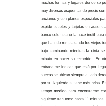
muchas formas y lugares donde se pue
muy diversos esquemas de precio con a
ancianos y con planes especiales para
expide tiquetes y tarjetas en ausenc
banco colombiano la hace inútil para n
que han ido remplazando los viejos tor
bajo caminando mientras la cinta se
minuto en hacer su recorrido. En otr
entrada me indican que está por llega
suecos se ubican siempre al lado derec
por su izquierda si tiene más prisa. 
tiempo medido para encontrarme con 
siguiente tren toma hasta 11 minutos