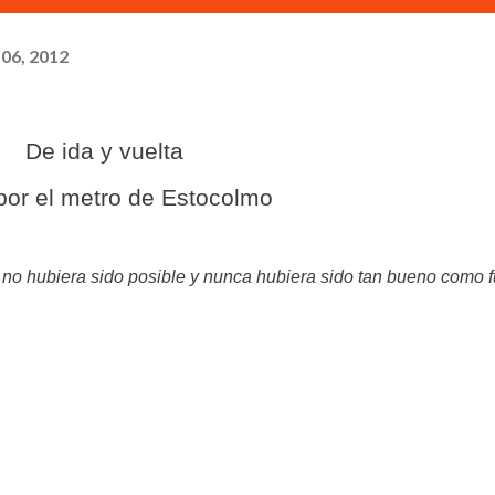
 06, 2012
De ida y vuelta
e por el metro de Estocolmo
o no hubiera sido posible y nunca hubiera sido tan bueno como 