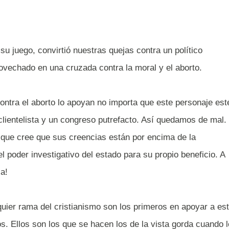
su juego, convirtió nuestras quejas contra un político
ovechado en una cruzada contra la moral y el aborto.
ntra el aborto lo apoyan no importa que este personaje est
lientelista y un congreso putrefacto. Así quedamos de mal.
que cree que sus creencias están por encima de la
el poder investigativo del estado para su propio beneficio. A
Ja!
quier rama del cristianismo son los primeros en apoyar a es
 Ellos son los que se hacen los de la vista gorda cuando 