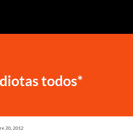
Ir al contenido principal
diotas todos*
re 20, 2012