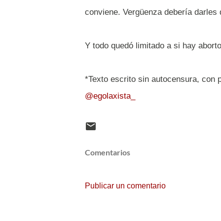
conviene. Vergüenza debería darles d
Y todo quedó limitado a si hay abort
*Texto escrito sin autocensura, con 
@egolaxista_
Comentarios
Publicar un comentario