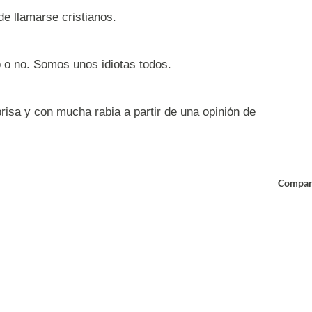
e llamarse cristianos.
o o no. Somos unos idiotas todos.
prisa y con mucha rabia a partir de una opinión de
Compar