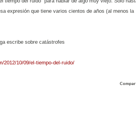
l tiempo del ruido" para hablar de algo muy viejo. Solo hast
esa expresión que tiene varios cientos de años (al menos la
ga escribe sobre catástrofes
/2012/10/09/el-tiempo-del-ruido/
Compar