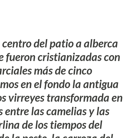
 centro del patio a alberca
 fueron cristianizadas con
rciales más de cinco
imos en el fondo la antigua
os virreyes transformada en
 entre las camelias y las
lina de los tiempos del