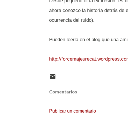
Desde pequeño oí la expresión "es de
ahora conozco la historia detrás de 
ocurrencia del ruido).
Pueden leerla en el blog que una ami
http://forcemajeurecat.wordpress.com
Comentarios
Publicar un comentario