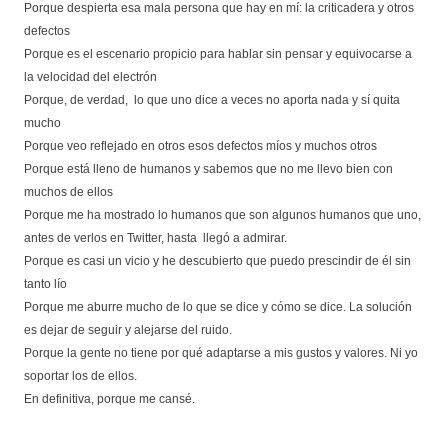
Porque despierta esa mala persona que hay en mí: la criticadera y otros
defectos
Porque es el escenario propicio para hablar sin pensar y equivocarse a
la velocidad del electrón
Porque, de verdad, lo que uno dice a veces no aporta nada y sí quita
mucho
Porque veo reflejado en otros esos defectos míos y muchos otros
Porque está lleno de humanos y sabemos que no me llevo bien con
muchos de ellos
Porque me ha mostrado lo humanos que son algunos humanos que uno,
antes de verlos en Twitter, hasta llegó a admirar.
Porque es casi un vicio y he descubierto que puedo prescindir de él sin
tanto lío
Porque me aburre mucho de lo que se dice y cómo se dice. La solución
es dejar de seguir y alejarse del ruido.
Porque la gente no tiene por qué adaptarse a mis gustos y valores. Ni yo
soportar los de ellos.
En definitiva, porque me cansé.