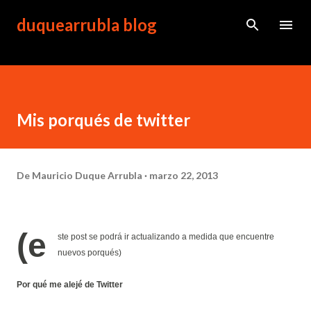
Ir al contenido principal
duquearrubla blog
Mis porqués de twitter
De
Mauricio Duque Arrubla
marzo 22, 2013
(e
ste post se podrá ir actualizando a medida que encuentre
nuevos porqués)
Por qué me alejé de Twitter