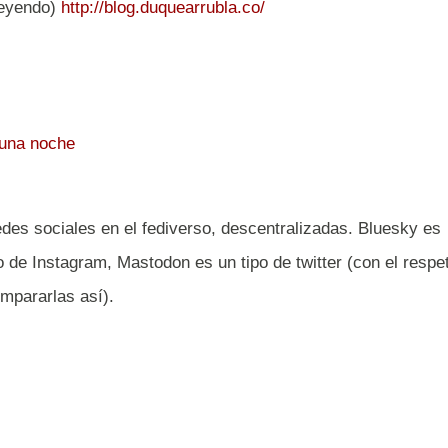
leyendo)
http://blog.duquearrubla.co/
 una noche
des sociales en el fediverso, descentralizadas. Bluesky es
o de Instagram, Mastodon es un tipo de twitter (con el respe
mpararlas así).