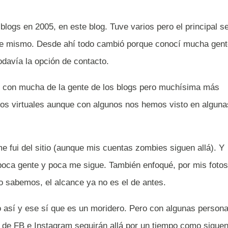
logs en 2005, en este blog. Tuve varios pero el principal s
ste mismo. Desde ahí todo cambió porque conocí mucha gen
odavía la opción de contacto.
né, con mucha de la gente de los blogs pero muchísima más
os virtuales aunque con algunos nos hemos visto en alguna
 fui del sitio (aunque mis cuentas zombies siguen allá). Y
oca gente y poca me sigue. También enfoqué, por mis fotos
 sabemos, el alcance ya no es el de antes.
 así y ese sí que es un moridero. Pero con algunas person
s de FB e Instagram seguirán allá por un tiempo como sigue