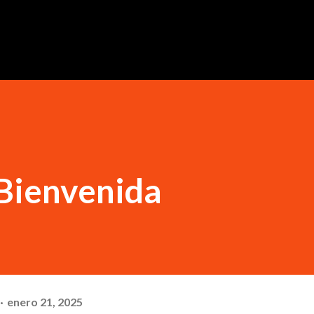
Ir al contenido principal
 Bienvenida
enero 21, 2025