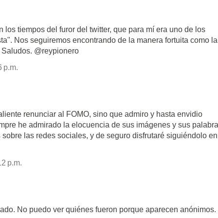
n los tiempos del furor del twitter, que para mí era uno de los
ta". Nos seguiremos encontrando de la manera fortuita como la
. Saludos. @reypionero
6 p.m.
aliente renunciar al FOMO, sino que admiro y hasta envidio
mpre he admirado la elocuencia de sus imágenes y sus palabra
sobre las redes sociales, y de seguro disfrutaré siguiéndolo en
12 p.m.
ado. No puedo ver quiénes fueron porque aparecen anónimos.