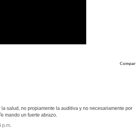
Compar
r la salud, no propiamente la auditiva y no necesariamente por
 Te mando un fuerte abrazo.
6 p.m.