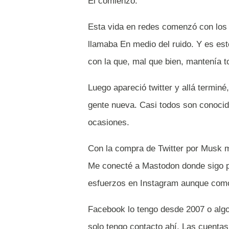
El comienzo:
Esta vida en redes comenzó con los b
llamaba En medio del ruido. Y es e
con la que, mal que bien, mantenía t
Luego apareció twitter y allá termi
gente nueva. Casi todos son conocid
ocasiones.
Con la compra de Twitter por Musk me
Me conecté a Mastodon donde sigo p
esfuerzos en Instagram aunque como
Facebook lo tengo desde 2007 o algo
solo tengo contacto ahí. Las cuenta