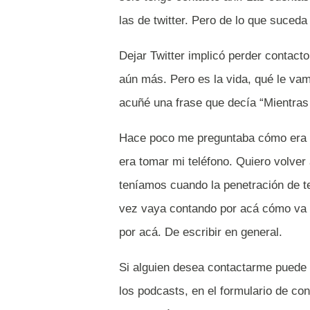
las de twitter. Pero de lo que suceda 
Dejar Twitter implicó perder contac
aún más. Pero es la vida, qué le va
acuñé una frase que decía “Mientras 
Hace poco me preguntaba cómo era l
era tomar mi teléfono. Quiero volver
teníamos cuando la penetración de te
vez vaya contando por acá cómo va e
por acá. De escribir en general.
Si alguien desea contactarme puede 
los podcasts, en el formulario de co