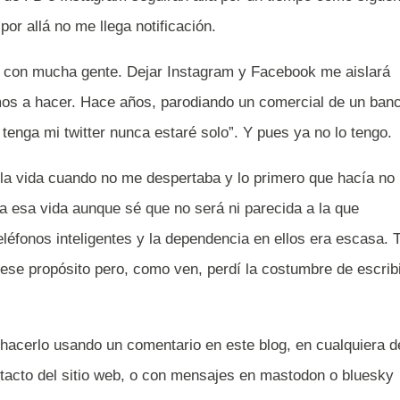
por allá no me llega notificación.
to con mucha gente. Dejar Instagram y Facebook me aislará
mos a hacer. Hace años, parodiando un comercial de un ban
tenga mi twitter nunca estaré solo”. Y pues ya no lo tengo.
a vida cuando no me despertaba y lo primero que hacía no
 a esa vida aunque sé que no será ni parecida a la que
léfonos inteligentes y la dependencia en ellos era escasa. T
se propósito pero, como ven, perdí la costumbre de escrib
hacerlo usando un comentario en este blog, en cualquiera d
ntacto del sitio web, o con mensajes en mastodon o bluesky