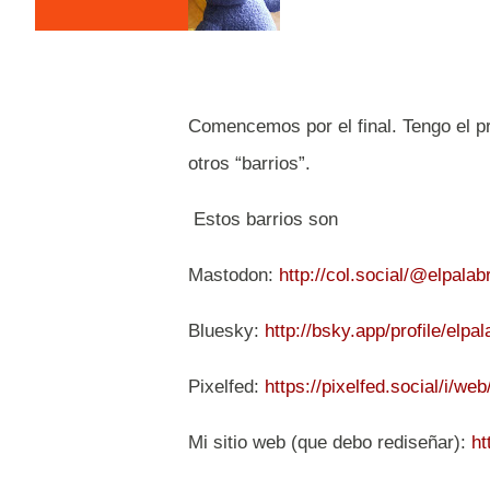
Comencemos por el final. Tengo el p
otros “barrios”.
Estos barrios son
Mastodon:
http://col.social/@elpalab
Bluesky:
http://bsky.app/profile/elpa
Pixelfed:
https://pixelfed.social/i/w
Mi sitio web (que debo rediseñar):
ht