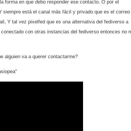
 la forma en que debo responder ese contacto. O por el
Y siempre está el canal más fácil y privado que es el correo
l, Y tal vez pixelfed que es una alternativa del fediverso a
 conectado con otras instancias del fediverso entonces no 
e alguien va a querer contactarme?
asiopea”