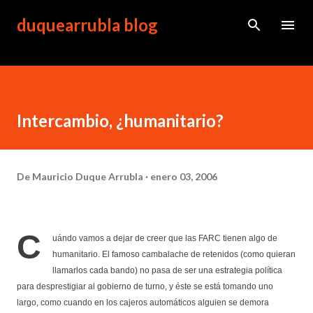
Ir al contenido principal
duquearrubla blog
Intercambio, ¿humanitario?
De
Mauricio Duque Arrubla
enero 03, 2006
C
uándo vamos a dejar de creer que las FARC tienen algo de
humanitario. El famoso cambalache de retenidos (como quieran
llamarlos cada bando) no pasa de ser una estrategia política
para desprestigiar al gobierno de turno, y éste se está tomando uno
largo, como cuando en los cajeros automáticos alguien se demora