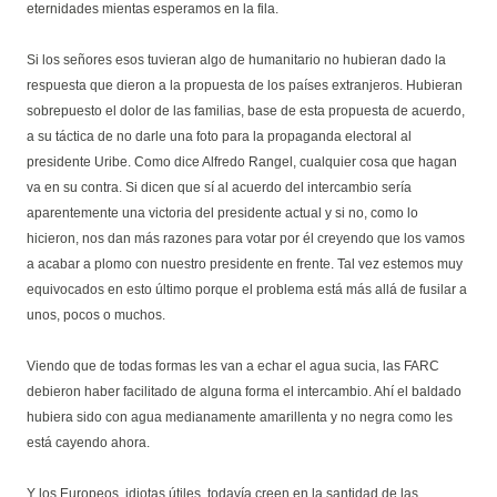
eternidades mientas esperamos en la fila.
Si los señores esos tuvieran algo de humanitario no hubieran dado la
respuesta que dieron a la propuesta de los países extranjeros. Hubieran
sobrepuesto el dolor de las familias, base de esta propuesta de acuerdo,
a su táctica de no darle una foto para la propaganda electoral al
presidente Uribe. Como dice Alfredo Rangel, cualquier cosa que hagan
va en su contra. Si dicen que sí al acuerdo del intercambio sería
aparentemente una victoria del presidente actual y si no, como lo
hicieron, nos dan más razones para votar por él creyendo que los vamos
a acabar a plomo con nuestro presidente en frente. Tal vez estemos muy
equivocados en esto último porque el problema está más allá de fusilar a
unos, pocos o muchos.
Viendo que de todas formas les van a echar el agua sucia, las FARC
debieron haber facilitado de alguna forma el intercambio. Ahí el baldado
hubiera sido con agua medianamente amarillenta y no negra como les
está cayendo ahora.
Y los Europeos, idiotas útiles, todavía creen en la santidad de las