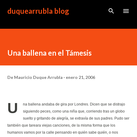
Ir al contenido principal
duquearrubla blog
Una ballena en el Támesis
De
Mauricio Duque Arrubla
enero 21, 2006
U
na ballena andaba de gira por Londres. Dicen que se distrajo
siguiendo peces, como una niña que, corriendo tras un globo
suelto y gritando de alegría, se extravía de sus padres. Pudo ser
también que tareara viejas canciones, de la misma forma que los
humanos vamos por la calle pensando en quién sabe quién, o nos