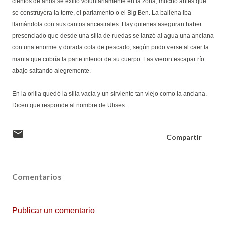
cientos de años se exilió voluntariamente en la zona, mucho antes que
se construyera la torre, el parlamento o el Big Ben. La ballena iba
llamándola con sus cantos ancestrales. Hay quienes aseguran haber
presenciado que desde una silla de ruedas se lanzó al agua una anciana
con una enorme y dorada cola de pescado, según pudo verse al caer la
manta que cubría la parte inferior de su cuerpo. Las vieron escapar río
abajo saltando alegremente.
En la orilla quedó la silla vacía y un sirviente tan viejo como la anciana.
Dicen que responde al nombre de Ulises.
Compartir
Comentarios
Publicar un comentario