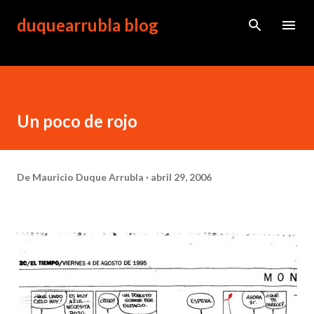
Ir al contenido principal
duquearrubla blog
Un poco de rojo
De
Mauricio Duque Arrubla
abril 29, 2006