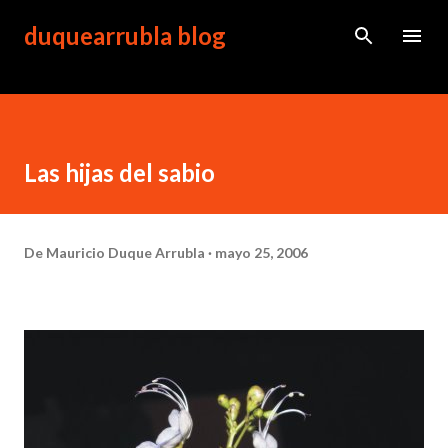
Ir al contenido principal
duquearrubla blog
Las hijas del sabio
De
Mauricio Duque Arrubla
mayo 25, 2006