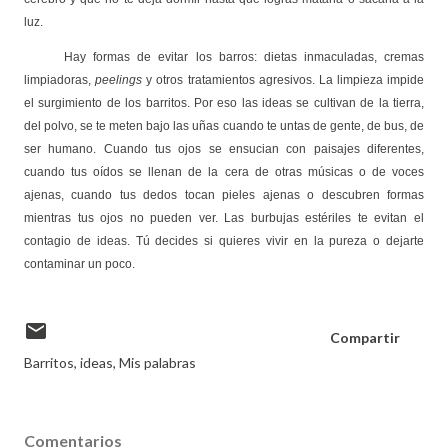
luz.
Hay formas de evitar los barros: dietas inmaculadas, cremas
limpiadoras,
peelings
y otros tratamientos agresivos. La limpieza impide
el surgimiento de los barritos. Por eso las ideas se cultivan de la tierra,
del polvo, se te meten bajo las uñas cuando te untas de gente, de bus, de
ser humano. Cuando tus ojos se ensucian con paisajes diferentes,
cuando tus oídos se llenan de la cera de otras músicas o de voces
ajenas, cuando tus dedos tocan pieles ajenas o descubren formas
mientras tus ojos no pueden ver. Las burbujas estériles te evitan el
contagio de ideas. Tú decides si quieres vivir en la pureza o dejarte
contaminar un poco.
Compartir
Barritos
ideas
Mis palabras
Comentarios