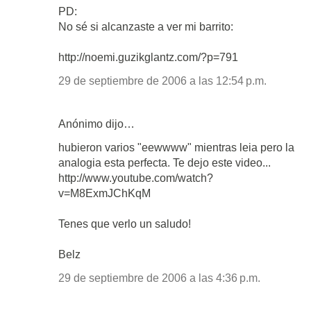
PD:
No sé si alcanzaste a ver mi barrito:
http://noemi.guzikglantz.com/?p=791
29 de septiembre de 2006 a las 12:54 p.m.
Anónimo dijo…
hubieron varios "eewwww" mientras leia pero la
analogia esta perfecta. Te dejo este video...
http://www.youtube.com/watch?
v=M8ExmJChKqM
Tenes que verlo un saludo!
Belz
29 de septiembre de 2006 a las 4:36 p.m.