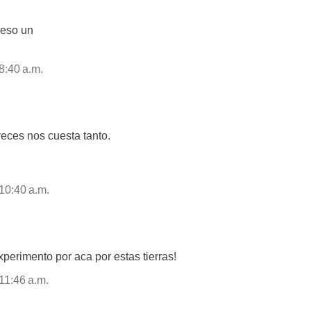
 eso un
8:40 a.m.
veces nos cuesta tanto.
10:40 a.m.
perimento por aca por estas tierras!
11:46 a.m.