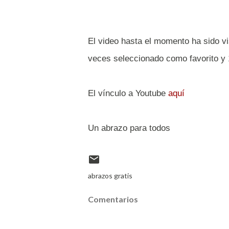
El video hasta el momento ha sido vi
veces seleccionado como favorito y 
El vínculo a Youtube
aquí
Un abrazo para todos
abrazos gratis
Comentarios