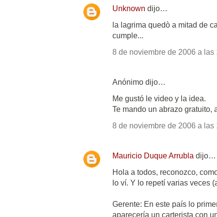
Unknown
dijo…
la lagrima quedò a mitad de cam
cumple...
8 de noviembre de 2006 a las 
Anónimo dijo…
Me gustó le video y la idea.
Te mando un abrazo gratuito, 
8 de noviembre de 2006 a las 
Mauricio Duque Arrubla
dijo…
Hola a todos, reconozco, com
lo ví. Y lo repetí varias vece
Gerente: En este país lo prime
aparecería un carterista con u