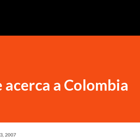
Ir al contenido principal
 acerca a Colombia
3, 2007