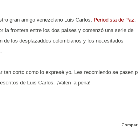
stro gran amigo venezolano Luis Carlos,
Periodista de Paz
,
or la frontera entre los dos países y comenzó una serie de
ión de los desplazaddos colombianos y los necesitados
.
r tan corto como lo expresé yo. Les recomiendo se pasen p
 escritos de Luis Carlos. ¡Valen la pena!
Compar