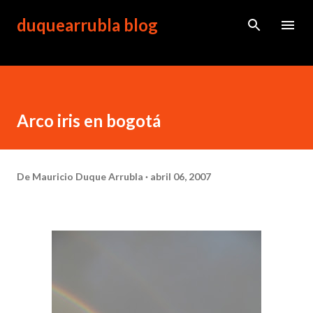
Ir al contenido principal
duquearrubla blog
Arco iris en bogotá
De
Mauricio Duque Arrubla
abril 06, 2007