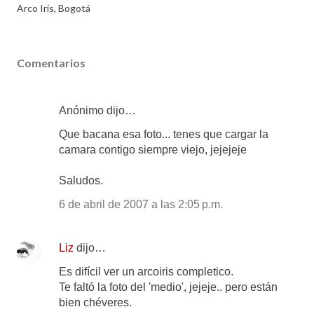
Arco Iris
Bogotá
Comentarios
Anónimo dijo…
Que bacana esa foto... tenes que cargar la
camara contigo siempre viejo, jejejeje
Saludos.
6 de abril de 2007 a las 2:05 p.m.
Liz
dijo…
Es difícil ver un arcoiris completico.
Te faltó la foto del 'medio', jejeje.. pero están
bien chéveres.