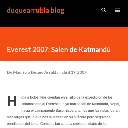
Ir al contenido principal
duquearrubla blog
Everest 2007: Salen de Katmandú
De
Mauricio Duque Arrubla
abril 19, 2007
H
ola a todos: Nos cuentan en el sitio de la expedición de los
colombianos al Everest que ya han salido de Katmandú, Nepal,
hacia el campamento Base. Esperaríamos que las notas fueran
más largas que lo que nos muestran en su bitácora pero seguimos
pendientes del tema. Como es tan corta la copio del diario de la