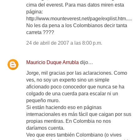
cima del everest. Para mas datos miren esta
página:
http://www.mounteverest.net/page/explist.htm.....
No les da pena a los Colombianos decir tanta
carreta ????
24 de abril de 2007 a las 8:00 p.m.
Mauricio Duque Arrubla
dijo…
Jorge, mil gracias por las aclaraciones. Como
ves, no soy un experto sino un simple
aficionado poco conocedor que nunca se ha
colgado de una cuerda para escalar ni un
pequeño muro.
Si están haciendo eso en páginas
internacionales es más fácil que caigan por sus
propias mentiras. En Colombia no nos
daríamos cuenta.
Veo que eres también Colombiano (o vives