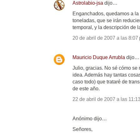
Astrolabio-jsa
dijo…
Enganchados, quedamos a la e
toneladas, que se irán reduci
temporal, y la descripción de 
20 de abril de 2007 a las 8:07 
Mauricio Duque Arrubla
dijo…
Julio, gracias. No sé cómo se
idea. Además hay tantas cosas
caso todo) que trataré de tran
de este año.
22 de abril de 2007 a las 11:1
Anónimo dijo…
Señores,