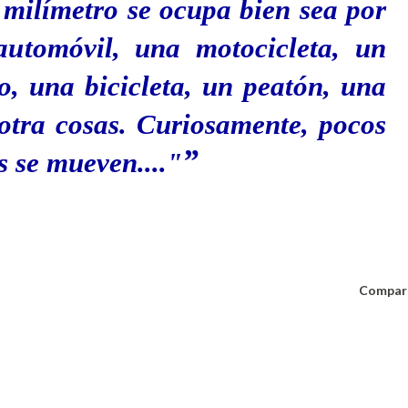
 milímetro se ocupa bien sea por
utomóvil, una motocicleta, un
do, una bicicleta, un peatón, una
otra cosas. Curiosamente, pocos
os se mueven...."
Compar