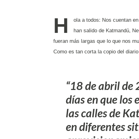
H
ola a todos: Nos cuentan en 
han salido de Katmandú, Ne
fueran más largas que lo que nos mu
Como es tan corta la copio del diario
18 de abril de
días en que los 
las calles de K
en diferentes si