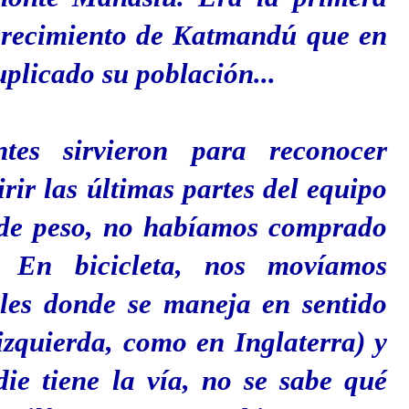
 crecimiento de Katmandú que en
uplicado su población...
ntes sirvieron para reconocer
ir las últimas partes del equipo
 de peso, no habíamos comprado
 En bicicleta, nos movíamos
lles donde se maneja en sentido
 izquierda, como en Inglaterra) y
die tiene la vía, no se sabe qué