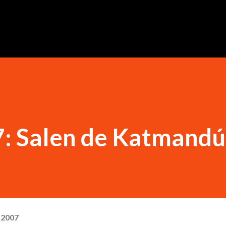
Ir al contenido principal
7: Salen de Katmandú
, 2007