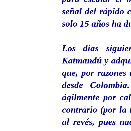
señal del rápido
solo 15 años ha d
Los días siguie
Katmandú y adquir
que, por razones
desde Colombia.
ágilmente por ca
contrario (por la
al revés, pues na