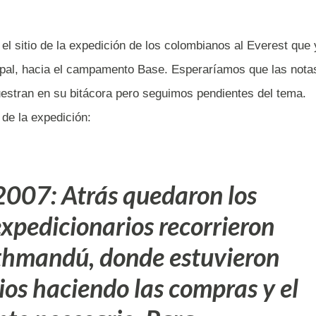
el sitio de la expedición de los colombianos al Everest que
pal, hacia el campamento Base. Esperaríamos que las nota
estran en su bitácora pero seguimos pendientes del tema.
 de la expedición:
 2007: Atrás quedaron los
expedicionarios recorrieron
athmandú, donde estuvieron
tios haciendo las compras y el