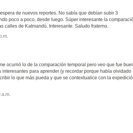
spera de nuevos reportes. No sabía que debían subir 3
endo poco a poco, desde luego. Súper interesante la comparaci
las calles de Katmandú. Interesante. Saludo fraterno.
p.m.
 me ocurrió lo de la comparación temporal pero veo que fue bue
 interesantes para aprender (y recordar porque había olvidado
scribir lo que más pueda y que se contextualice con la expedici
3 a.m.