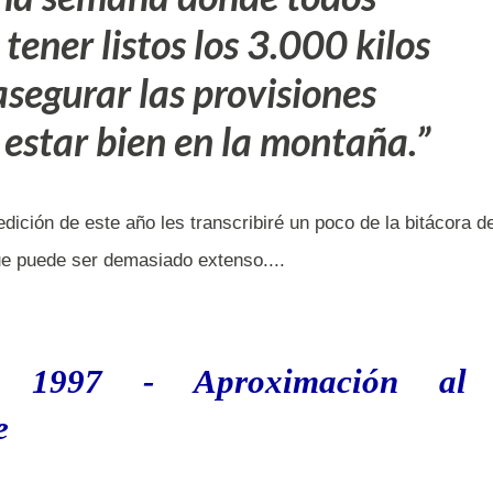
tener listos los 3.000 kilos
asegurar las provisiones
 estar bien en la montaña.
dición de este año les transcribiré un poco de la bitácora d
ue puede ser demasiado extenso....
 1997 - Aproximación al
e