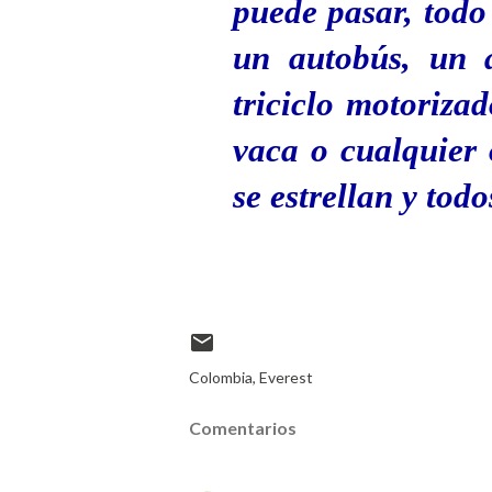
puede pasar, todo
un autobús, un a
triciclo motoriza
vaca o cualquier 
se estrellan y tod
Colombia
Everest
Comentarios