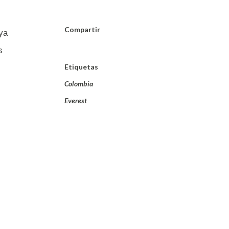
Compartir
 ya
s
Etiquetas
Colombia
Everest