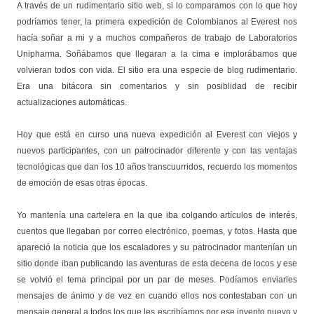
A través de un rudimentario sitio web, si lo comparamos con lo que hoy
podríamos tener, la primera expedición de Colombianos al Everest nos
hacía soñar a mi y a muchos compañeros de trabajo de Laboratorios
Unipharma. Soñábamos que llegaran a la cima e implorábamos que
volvieran todos con vida. El sitio era una especie de blog rudimentario.
Era una bitácora sin comentarios y sin posiblidad de recibir
actualizaciones automáticas.
Hoy que está en curso una nueva expedición al Everest con viejos y
nuevos participantes, con un patrocinador diferente y con las ventajas
tecnológicas que dan los 10 años transcuurridos, recuerdo los momentos
de emoción de esas otras épocas.
Yo mantenía una cartelera en la que iba colgando artículos de interés,
cuentos que llegaban por correo electrónico, poemas, y fotos. Hasta que
apareció la noticia que los escaladores y su patrocinador mantenían un
sitio donde iban publicando las aventuras de esta decena de locos y ese
se volvió el tema principal por un par de meses. Podíamos enviarles
mensajes de ánimo y de vez en cuando ellos nos contestaban con un
mensaje general a todos los que les escribíamos por ese invento nuevo y