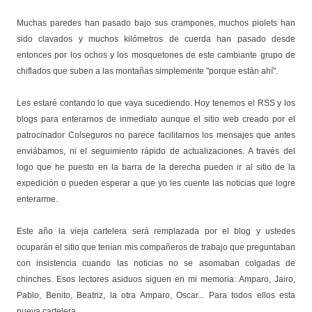
Muchas paredes han pasado bajo sus crampones, muchos piolets han
sido clavados y muchos kilómetros de cuerda han pasado desde
entonces por los ochos y los mosquetones de este cambiante grupo de
chiflados que suben a las montañas simplemente "porque están ahí".
Les estaré contando lo que vaya sucediendo. Hoy tenemos el RSS y los
blogs para enterarnos de inmediato aunque el sitio web creado por el
patrocinador Colseguros no parece facilitarnos los mensajes que antes
enviábamos, ni el seguimiento rápido de actualizaciones. A través del
logo que he puesto en la barra de la derecha pueden ir al sitio de la
expedición o pueden esperar a que yo les cuente las noticias que logre
enterarme.
Este año la vieja cartelera será remplazada por el blog y ustedes
ocuparán el sitio que tenían mis compañeros de trabajo que preguntaban
con insistencia cuando las noticias no se asomaban colgadas de
chinches. Esos lectores asiduos siguen en mi memoria: Amparo, Jairo,
Pablo, Benito, Beatriz, la otra Amparo, Oscar... Para todos ellos esta
nueva cartelera.