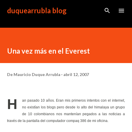
Ir al contenido principal
duquearrubla blog
Una vez más en el Everest
De
Mauricio Duque Arrubla
abril 12, 2007
H
an pasado 10 años. Eran mis primeros intentos con el internet,
no existían los blogs pero desde lo alto del himalaya un grupo
de 10 colombianos nos mantenían pegados a las noticias a
través de la pantalla del computador compaq 386 de mi oficina.