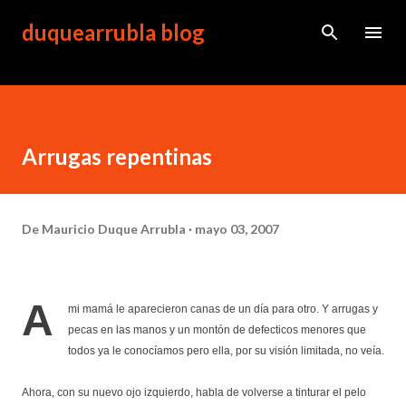
Ir al contenido principal
duquearrubla blog
Arrugas repentinas
De
Mauricio Duque Arrubla
mayo 03, 2007
A
mi mamá le aparecieron canas de un día para otro. Y arrugas y
pecas en las manos y un montón de defecticos menores que
todos ya le conocíamos pero ella, por su visión limitada, no veía.
Ahora, con su nuevo ojo izquierdo, habla de volverse a tinturar el pelo