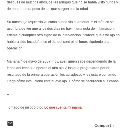
después de muchos años, de las arrugas que no se había visto nunca y
de una que otra peca de las que surgen con la edad.
Su nuevo ojo izquierdo ve como nunca vio el anterior. Y el médico se
asombra de ver que a los dos días no hay ni una gota de inflamación,
edema o cualquier otro signo de la intervención. "Parece que este ojo no
hubiera sido tocado", dice el día del control, el lunes siguiente a la
operación.
Mañana 4 de mayo de 2007 (hoy, ayer, quién sabe dependiendo de la
fecha del lector) le operan el otro ojo. A los que preguntaron por el
resultado de la primera operación les agradezco y les estaré contando
luego cómo evoluciona este nuevo ojo. Y cómo se oscurecen sus canas.
--
Tomado de mi otro blog
Lo que cuenta mi mamá
Compartir