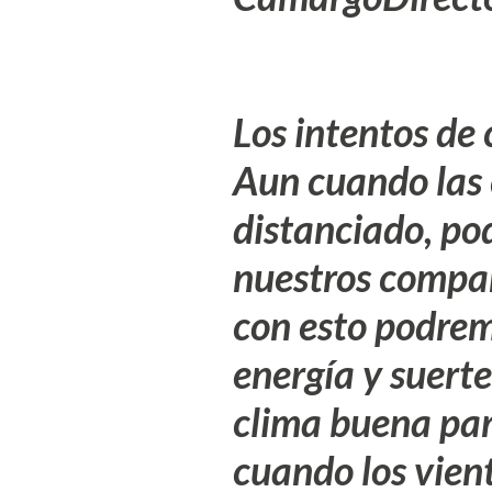
Los intentos de
Aun cuando las
distanciado, po
nuestros compa
con esto podrem
energía y suert
clima buena par
cuando los vien