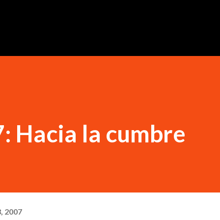
Ir al contenido principal
: Hacia la cumbre
, 2007