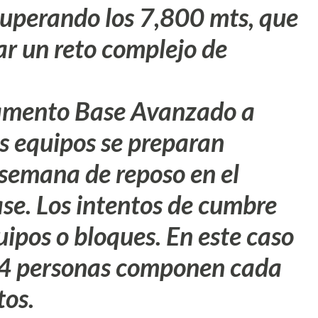
uperando los 7,800 mts, que
r un reto complejo de
amento Base Avanzado a
s equipos se preparan
semana de reposo en el
e. Los intentos de cumbre
uipos o bloques. En este caso
o 4 personas componen cada
tos.