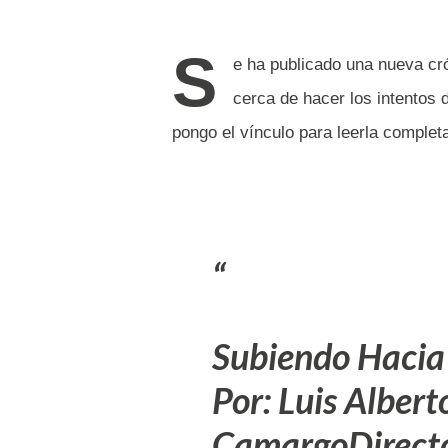
S
e ha publicado una nueva cr
cerca de hacer los intentos 
pongo el vínculo para leerla complet
Subiendo Hacia
Por: Luis Albert
CamargoDirecto