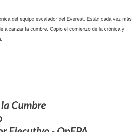
ónica del equipo escalador del Everest. Están cada vez más
de alcanzar la cumbre. Copio el comienzo de la crónica y
a.
 la Cumbre
o
r Ejecutivo - OpEPA