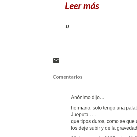
Leer más
Comentarios
Anónimo dijo…
hermano, solo tengo una palab
Jueputa!. . .
que tipos duros, como se que u
los deje subir y qe la graveda