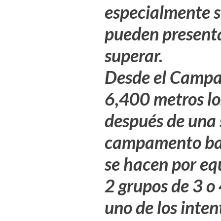
especialmente s
pueden presenta
superar.
Desde el Camp
6,400 metros lo
después de una 
campamento bas
se hacen por eq
2 grupos de 3 
uno de los inten