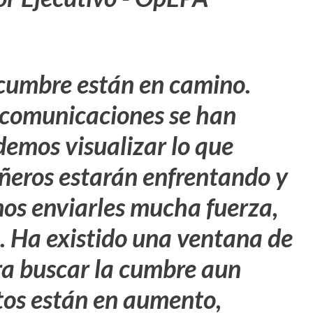
 cumbre están en camino.
 comunicaciones se han
demos visualizar lo que
ñeros estarán enfrentando y
os enviarles mucha fuerza,
e. Ha existido una ventana de
a buscar la cumbre aun
tos están en aumento,