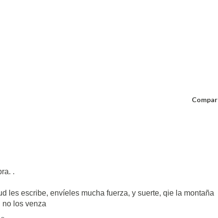
Compar
ra. .
d les escribe, envíeles mucha fuerza, y suerte, qie la montaña
d no los venza