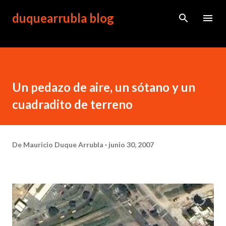
Ir al contenido principal
duquearrubla blog
Un pedazo de aire, un sótano y un
cuadradito de terreno
De
Mauricio Duque Arrubla
junio 30, 2007