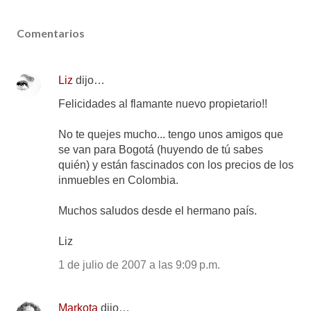
Comentarios
Liz
dijo…
Felicidades al flamante nuevo propietario!!
No te quejes mucho... tengo unos amigos que
se van para Bogotá (huyendo de tú sabes
quién) y están fascinados con los precios de los
inmuebles en Colombia.
Muchos saludos desde el hermano país.
Liz
1 de julio de 2007 a las 9:09 p.m.
Markota
dijo…