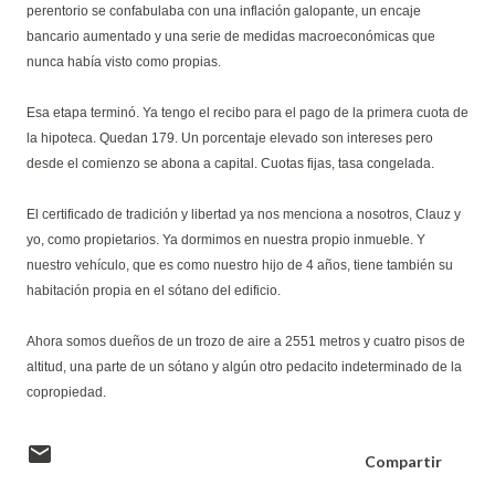
perentorio se confabulaba con una inflación galopante, un encaje
bancario aumentado y una serie de medidas macroeconómicas que
nunca había visto como propias.
Esa etapa terminó. Ya tengo el recibo para el pago de la primera cuota de
la hipoteca. Quedan 179. Un porcentaje elevado son intereses pero
desde el comienzo se abona a capital. Cuotas fijas, tasa congelada.
El certificado de tradición y libertad ya nos menciona a nosotros, Clauz y
yo, como propietarios. Ya dormimos en nuestra propio inmueble. Y
nuestro vehículo, que es como nuestro hijo de 4 años, tiene también su
habitación propia en el sótano del edificio.
Ahora somos dueños de un trozo de aire a 2551 metros y cuatro pisos de
altitud, una parte de un sótano y algún otro pedacito indeterminado de la
copropiedad.
Compartir