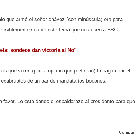
lo que armó el señor chávez (con minúscula) era para
o. Posiblemente sea de este tema que nos cuenta BBC
uela: sondeos dan victoria al No"
os que voten (por la opción que prefieran) lo hagan por el
s exabruptos de un par de mandatarios bocones.
 favor. Le está dando el espaldarazo al presidente para que
Compar