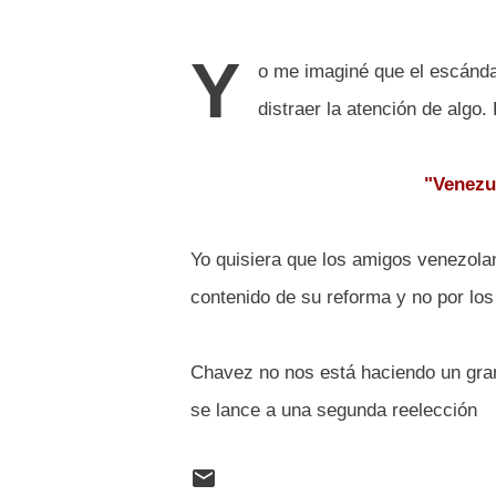
Y
o me imaginé que el escánda
distraer la atención de alg
"Venez
Yo quisiera que los amigos venezolan
contenido de su reforma y no por lo
Chavez no nos está haciendo un gran
se lance a una segunda reelección