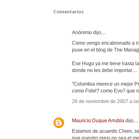
Comentarios
Anónimo dijo…
Como vengo encabronado a inic
puse en el blog de The Manage
Ese Hugo ya me tiene hasta la
donde no les debe importar…
“Colombia merece un mejor Pr
como Fidel? como Evo? que n
26 de noviembre de 2007 a las
Mauricio Duque Arrubla
dijo…
Estamos de acuerdo Chien, se
que nuestro presi no sea el me