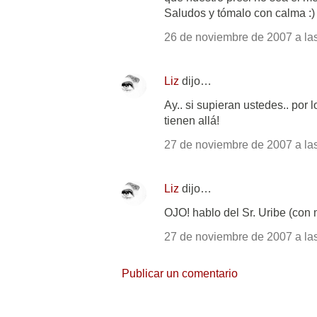
Saludos y tómalo con calma :)
26 de noviembre de 2007 a las
Liz
dijo…
Ay.. si supieran ustedes.. por
tienen allá!
27 de noviembre de 2007 a las
Liz
dijo…
OJO! hablo del Sr. Uribe (con
27 de noviembre de 2007 a las
Publicar un comentario