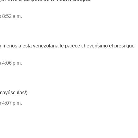
 8:52 a.m.
 lo menos a esta venezolana le parece cheverísimo el presi que
 4:06 p.m.
 mayúsculas!)
 4:07 p.m.