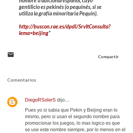
nombre tradicional español, cuyo
gentilicio es pekinés (o pequinés, si se
utiliza la grafía minoritaria Pequín).
http://buscon.rae.es/dpdI/SrvltConsulta?
lema=beijing
Compartir
Comentarios
DiegoRSolerS
dijo…
Pues yo si sabia que Pekin y Beijing eran lo
mismo, pero si usan el segundo nombre para
promocionar los juegos, lo mas logico es que
se use este nombre siempre, por lo menos en el