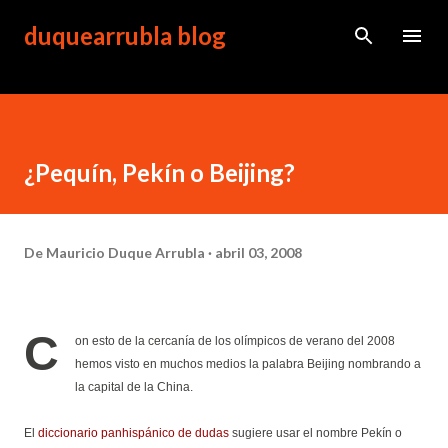
Ir al contenido principal
duquearrubla blog
¿Pequín, Pekín o Beijing?
De
Mauricio Duque Arrubla
abril 03, 2008
C
on esto de la cercanía de los olímpicos de verano del 2008
hemos visto en muchos medios la palabra Beijing nombrando a
la capital de la China.
El
diccionario panhispánico de dudas
sugiere usar el nombre Pekín o