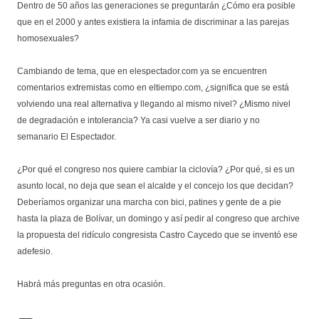
Dentro de 50 años las generaciones se preguntarán ¿Cómo era posible
que en el 2000 y antes existiera la infamia de discriminar a las parejas
homosexuales?
Cambiando de tema, que en elespectador.com ya se encuentren
comentarios extremistas como en eltiempo.com, ¿significa que se está
volviendo una real alternativa y llegando al mismo nivel? ¿Mismo nivel
de degradación e intolerancia? Ya casi vuelve a ser diario y no
semanario El Espectador.
¿Por qué el congreso nos quiere cambiar la ciclovía? ¿Por qué, si es un
asunto local, no deja que sean el alcalde y el concejo los que decidan?
Deberíamos organizar una marcha con bici, patines y gente de a pie
hasta la plaza de Bolívar, un domingo y así pedir al congreso que archive
la propuesta del ridículo congresista Castro Caycedo que se inventó ese
adefesio.
Habrá más preguntas en otra ocasión.