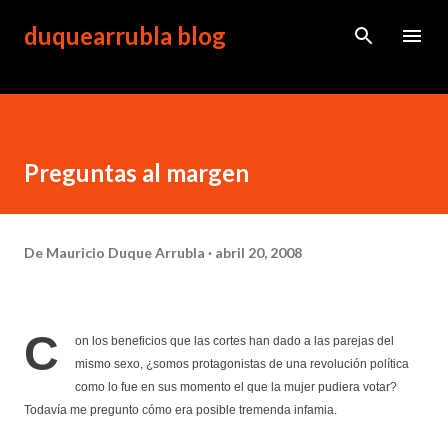
Ir al contenido principal
duquearrubla blog
Preguntas al margen
De
Mauricio Duque Arrubla
abril 20, 2008
C
on los beneficios que las cortes han dado a las parejas del
mismo sexo, ¿somos protagonistas de una revolución política
como lo fue en sus momento el que la mujer pudiera votar?
Todavía me pregunto cómo era posible tremenda infamia.