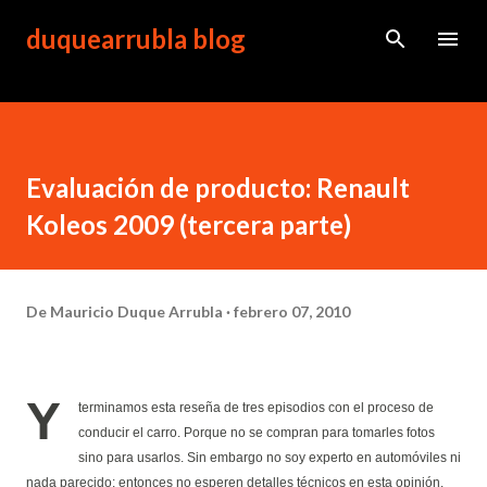
Ir al contenido principal
duquearrubla blog
Evaluación de producto: Renault
Koleos 2009 (tercera parte)
De
Mauricio Duque Arrubla
febrero 07, 2010
Y
terminamos esta reseña de tres episodios con el proceso de
conducir el carro. Porque no se compran para tomarles fotos
sino para usarlos. Sin embargo no soy experto en automóviles ni
nada parecido; entonces no esperen detalles técnicos en esta opinión.