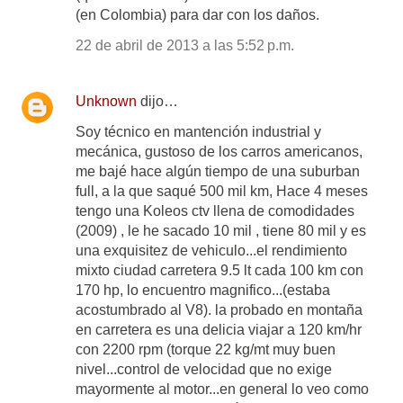
(en Colombia) para dar con los daños.
22 de abril de 2013 a las 5:52 p.m.
Unknown
dijo…
Soy técnico en mantención industrial y
mecánica, gustoso de los carros americanos,
me bajé hace algún tiempo de una suburban
full, a la que saqué 500 mil km, Hace 4 meses
tengo una Koleos ctv llena de comodidades
(2009) , le he sacado 10 mil , tiene 80 mil y es
una exquisitez de vehiculo...el rendimiento
mixto ciudad carretera 9.5 lt cada 100 km con
170 hp, lo encuentro magnifico...(estaba
acostumbrado al V8). la probado en montaña
en carretera es una delicia viajar a 120 km/hr
con 2200 rpm (torque 22 kg/mt muy buen
nivel...control de velocidad que no exige
mayormente al motor...en general lo veo como