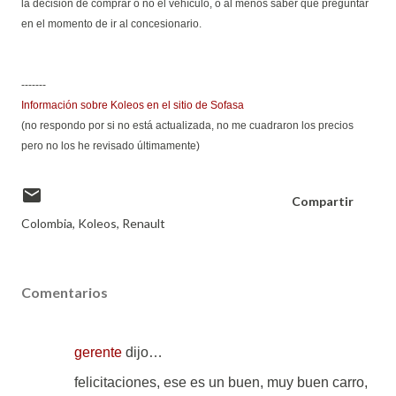
la decisión de comprar o no el vehículo, o al menos saber qué preguntar
en el momento de ir al concesionario.
-------
Información sobre Koleos en el sitio de Sofasa
(no respondo por si no está actualizada, no me cuadraron los precios
pero no los he revisado últimamente)
Compartir
Colombia
Koleos
Renault
Comentarios
gerente
dijo…
felicitaciones, ese es un buen, muy buen carro,