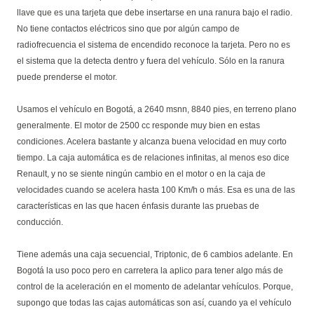
llave que es una tarjeta que debe insertarse en una ranura bajo el radio.
No tiene contactos eléctricos sino que por algún campo de
radiofrecuencia el sistema de encendido reconoce la tarjeta. Pero no es
el sistema que la detecta dentro y fuera del vehículo. Sólo en la ranura
puede prenderse el motor.
Usamos el vehículo en Bogotá, a 2640 msnn, 8840 pies, en terreno plano
generalmente. El motor de 2500 cc responde muy bien en estas
condiciones. Acelera bastante y alcanza buena velocidad en muy corto
tiempo. La caja automática es de relaciones infinitas, al menos eso dice
Renault, y no se siente ningún cambio en el motor o en la caja de
velocidades cuando se acelera hasta 100 Km/h o más. Esa es una de las
características en las que hacen énfasis durante las pruebas de
conducción.
Tiene además una caja secuencial, Triptonic, de 6 cambios adelante. En
Bogotá la uso poco pero en carretera la aplico para tener algo más de
control de la aceleración en el momento de adelantar vehículos. Porque,
supongo que todas las cajas automáticas son así, cuando ya el vehículo