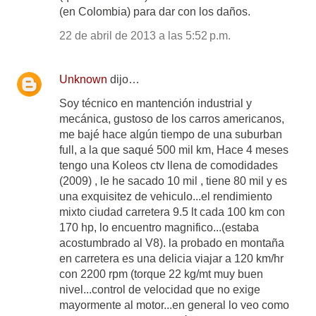
(en Colombia) para dar con los daños.
22 de abril de 2013 a las 5:52 p.m.
Unknown
dijo…
Soy técnico en mantención industrial y
mecánica, gustoso de los carros americanos,
me bajé hace algún tiempo de una suburban
full, a la que saqué 500 mil km, Hace 4 meses
tengo una Koleos ctv llena de comodidades
(2009) , le he sacado 10 mil , tiene 80 mil y es
una exquisitez de vehiculo...el rendimiento
mixto ciudad carretera 9.5 lt cada 100 km con
170 hp, lo encuentro magnifico...(estaba
acostumbrado al V8). la probado en montaña
en carretera es una delicia viajar a 120 km/hr
con 2200 rpm (torque 22 kg/mt muy buen
nivel...control de velocidad que no exige
mayormente al motor...en general lo veo como