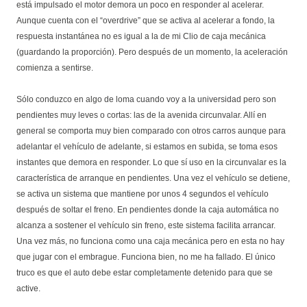
está impulsado el motor demora un poco en responder al acelerar.
Aunque cuenta con el “overdrive” que se activa al acelerar a fondo, la
respuesta instantánea no es igual a la de mi Clio de caja mecánica
(guardando la proporción). Pero después de un momento, la aceleración
comienza a sentirse.
Sólo conduzco en algo de loma cuando voy a la universidad pero son
pendientes muy leves o cortas: las de la avenida circunvalar. Allí en
general se comporta muy bien comparado con otros carros aunque para
adelantar el vehículo de adelante, si estamos en subida, se toma esos
instantes que demora en responder. Lo que sí uso en la circunvalar es la
característica de arranque en pendientes. Una vez el vehículo se detiene,
se activa un sistema que mantiene por unos 4 segundos el vehículo
después de soltar el freno. En pendientes donde la caja automática no
alcanza a sostener el vehículo sin freno, este sistema facilita arrancar.
Una vez más, no funciona como una caja mecánica pero en esta no hay
que jugar con el embrague. Funciona bien, no me ha fallado. El único
truco es que el auto debe estar completamente detenido para que se
active.