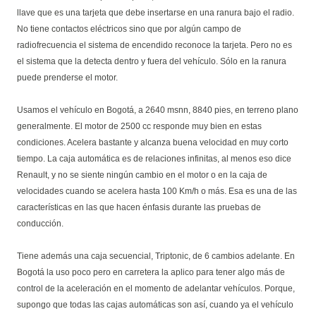
llave que es una tarjeta que debe insertarse en una ranura bajo el radio.
No tiene contactos eléctricos sino que por algún campo de
radiofrecuencia el sistema de encendido reconoce la tarjeta. Pero no es
el sistema que la detecta dentro y fuera del vehículo. Sólo en la ranura
puede prenderse el motor.
Usamos el vehículo en Bogotá, a 2640 msnn, 8840 pies, en terreno plano
generalmente. El motor de 2500 cc responde muy bien en estas
condiciones. Acelera bastante y alcanza buena velocidad en muy corto
tiempo. La caja automática es de relaciones infinitas, al menos eso dice
Renault, y no se siente ningún cambio en el motor o en la caja de
velocidades cuando se acelera hasta 100 Km/h o más. Esa es una de las
características en las que hacen énfasis durante las pruebas de
conducción.
Tiene además una caja secuencial, Triptonic, de 6 cambios adelante. En
Bogotá la uso poco pero en carretera la aplico para tener algo más de
control de la aceleración en el momento de adelantar vehículos. Porque,
supongo que todas las cajas automáticas son así, cuando ya el vehículo