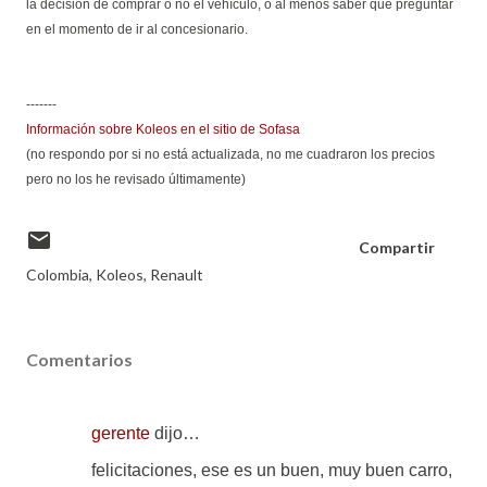
la decisión de comprar o no el vehículo, o al menos saber qué preguntar
en el momento de ir al concesionario.
-------
Información sobre Koleos en el sitio de Sofasa
(no respondo por si no está actualizada, no me cuadraron los precios
pero no los he revisado últimamente)
Compartir
Colombia
Koleos
Renault
Comentarios
gerente
dijo…
felicitaciones, ese es un buen, muy buen carro,