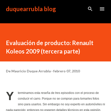
Ir al contenido principal
duquearrubla blog
Evaluación de producto: Renault
Koleos 2009 (tercera parte)
De
Mauricio Duque Arrubla
febrero 07, 2010
Y
terminamos esta reseña de tres episodios con el proceso de
conducir el carro. Porque no se compran para tomarles fotos
sino para usarlos. Sin embargo no soy experto en automóviles ni
nada parecido; entonces no esperen detalles técnicos en esta opinión.