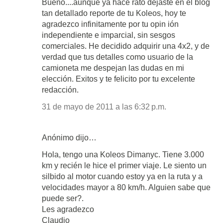
Bueno....aunque ya hace rato dejaste en el blog
tan detallado reporte de tu Koleos, hoy te
agradezco infinitamente por tu opin ión
independiente e imparcial, sin sesgos
comerciales. He decidido adquirir una 4x2, y de
verdad que tus detalles como usuario de la
camioneta me despejan las dudas en mi
elección. Exitos y te felicito por tu excelente
redacción.
31 de mayo de 2011 a las 6:32 p.m.
Anónimo dijo…
Hola, tengo una Koleos Dimanyc. Tiene 3.000
km y recién le hice el primer viaje. Le siento un
silbido al motor cuando estoy ya en la ruta y a
velocidades mayor a 80 km/h. Alguien sabe que
puede ser?.
Les agradezco
Claudio