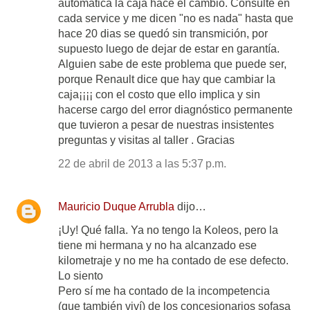
automática la caja hace el cambio. Consulte en
cada service y me dicen "no es nada" hasta que
hace 20 dias se quedó sin transmición, por
supuesto luego de dejar de estar en garantía.
Alguien sabe de este problema que puede ser,
porque Renault dice que hay que cambiar la
caja¡¡¡¡ con el costo que ello implica y sin
hacerse cargo del error diagnóstico permanente
que tuvieron a pesar de nuestras insistentes
preguntas y visitas al taller . Gracias
22 de abril de 2013 a las 5:37 p.m.
Mauricio Duque Arrubla
dijo…
¡Uy! Qué falla. Ya no tengo la Koleos, pero la
tiene mi hermana y no ha alcanzado ese
kilometraje y no me ha contado de ese defecto.
Lo siento
Pero sí me ha contado de la incompetencia
(que también viví) de los concesionarios sofasa